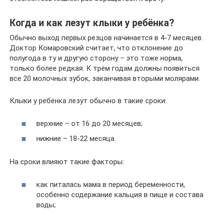
Когда и как лезут клыки у ребёнка?
Обычно выход первых резцов начинается в 4-7 месяцев.
Доктор Комаровский считает, что отклонение до
полугода в ту и другую сторону – это тоже норма,
только более редкая. К трём годам должны появиться
все 20 молочных зубок, заканчивая вторыми молярами.
Клыки у ребёнка лезут обычно в такие сроки:
верхние – от 16 до 20 месяцев;
нижние – 18-22 месяца.
На сроки влияют такие факторы:
как питалась мама в период беременности,
особенно содержание кальция в пище и состава
воды;