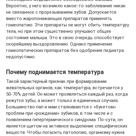
Вероятно, у него возникло какое-то заболевание никак
не связанное с прорезыванием зубов. Допускается
вместо жаропонижающих препаратов применять
гомеопатию. Эти препараты не могут сбить температуру
тела, но при этом существенно улучшают общее
состояние малыша. Это в свою очередь способствует
скорейшему выздоровлению. Однако применение
гомеопатических препаратов без одобрения педиатра
недопустимо.
Почему поднимается температура
Такой характерный признак при формировании
жевательных органов, как температура, встречается у
50-70% детей. Он может проявляться каждый раз, когда
режутся зубы, а может только в единичных случаях.
Большинство пап и мам сталкиваются с «букетом»
проблем при «рождении» зубиков, в том числе и с
появлением гипертермического синдрома. По-сути, он
является щитом на активное выделение специфических
веществ. Чтобы погасить патологию, организму нужна