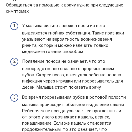
Обращаться за помощью к врачу нужно при следующих
симптомах:
У малыша сильно заложен нос и из него
выделяется гнойная субстанция. Такие признаки
указывают на вероятность возникновения
ринита, который можно излечить только
медикаментозным способом.
Появление поноса не означает, что это
непосредственно связано с прорезыванием
зубов. Скорее всего, в желудок ребенка попала
инфекция через игрушки или прорезыватель для
десен. Малыша стоит показать врачу.
Во время прорезывания зубов в ротовой полости
малыша происходит обильное выделение слюны.
Ребеночек не всегда успевает ее проглотить, и
от этого у него возникает кашель, вернее,
покашливание. Если же кашель становится
продолжительным, то это означает, что