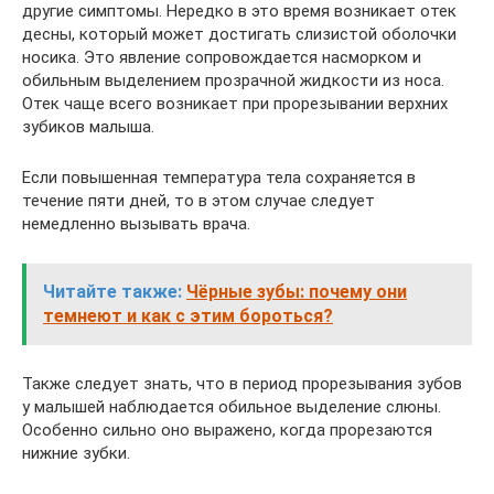
другие симптомы. Нередко в это время возникает отек
десны, который может достигать слизистой оболочки
носика. Это явление сопровождается насморком и
обильным выделением прозрачной жидкости из носа.
Отек чаще всего возникает при прорезывании верхних
зубиков малыша.
Если повышенная температура тела сохраняется в
течение пяти дней, то в этом случае следует
немедленно вызывать врача.
Читайте также:
Чёрные зубы: почему они
темнеют и как с этим бороться?
Также следует знать, что в период прорезывания зубов
у малышей наблюдается обильное выделение слюны.
Особенно сильно оно выражено, когда прорезаются
нижние зубки.