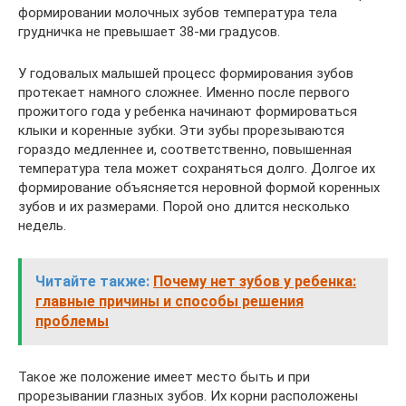
формировании молочных зубов температура тела
грудничка не превышает 38-ми градусов.
У годовалых малышей процесс формирования зубов
протекает намного сложнее. Именно после первого
прожитого года у ребенка начинают формироваться
клыки и коренные зубки. Эти зубы прорезываются
гораздо медленнее и, соответственно, повышенная
температура тела может сохраняться долго. Долгое их
формирование объясняется неровной формой коренных
зубов и их размерами. Порой оно длится несколько
недель.
Читайте также:
Почему нет зубов у ребенка:
главные причины и способы решения
проблемы
Такое же положение имеет место быть и при
прорезывании глазных зубов. Их корни расположены