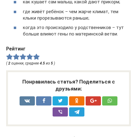
как кушает сам малыш, какой дают прикорм;
где живёт ребёнок – чем жарче климат, тем
клыки прорезываются раньше;
когда это происходило у родственников – тут
больше влияют гены по материнской ветви.
Рейтинг
(
2
оценки, среднее
4.5
из
5
)
Понравилась статья? Поделиться с
друзьями: