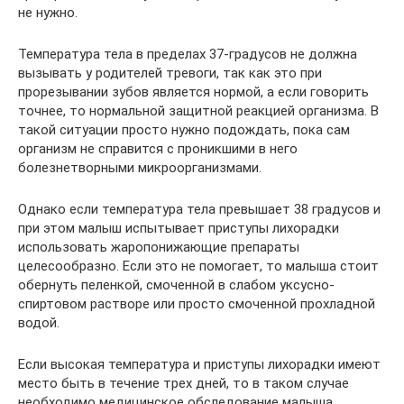
не нужно.
Температура тела в пределах 37-градусов не должна
вызывать у родителей тревоги, так как это при
прорезывании зубов является нормой, а если говорить
точнее, то нормальной защитной реакцией организма. В
такой ситуации просто нужно подождать, пока сам
организм не справится с проникшими в него
болезнетворными микроорганизмами.
Однако если температура тела превышает 38 градусов и
при этом малыш испытывает приступы лихорадки
использовать жаропонижающие препараты
целесообразно. Если это не помогает, то малыша стоит
обернуть пеленкой, смоченной в слабом уксусно-
спиртовом растворе или просто смоченной прохладной
водой.
Если высокая температура и приступы лихорадки имеют
место быть в течение трех дней, то в таком случае
необходимо медицинское обследование малыша.