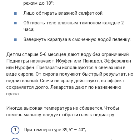
режим до 18°;
Лицо обтирать влажной салфеткой;
Обтирать тело влажным тампоном каждые 2
часа;
Завернуть карапуза в смоченную водой пеленку;
Детям старше 5-6 месяцев дают воду без ограничений.
Педиатры назначают Ибуфен или Панадол, Эффералган
или Нурофен. Препараты используются в свечах или в
виде сиропа. От сиропа получают быстрый результат, но
недлительный. Свечи не сразу действуют, но эффект
сохраняется долго. Лекарства дают по назначению
врача.
Иногда высокая температура не сбивается. Чтобы
помочь малышу, следует обратиться к педиатру:
При температуре 39,5° – 40°;