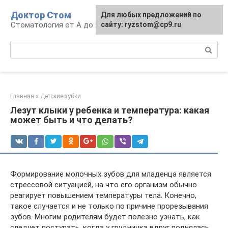
Перейти
Доктор Стом
Для любых предложений по
к
Стоматология от А до Я
сайту: ryzstom@cp9.ru
контенту
Поиск:
Главная
»
Детские зубки
Лезут клыки у ребенка и температура: какая
может быть и что делать?
Формирование молочных зубов для младенца является
стрессовой ситуацией, на что его организм обычно
реагирует повышением температуры тела. Конечно,
такое случается и не только по причине прорезывания
зубов. Многим родителям будет полезно узнать, как
следует поступать, когда у грудничка вдруг поднялась