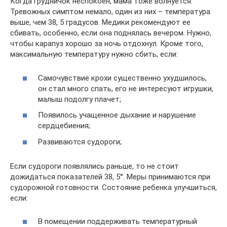
Когда грудничок неспокоен, мама тоже волнуется.
Тревожных симптом немало, один из них – температура
выше, чем 38, 5 градусов. Медики рекомендуют ее
сбивать, особенно, если она поднялась вечером. Нужно,
чтобы карапуз хорошо за ночь отдохнул. Кроме того,
максимальную температуру нужно сбить, если:
Самочувствие крохи существенно ухудшилось,
он стал много спать, его не интересуют игрушки,
малыш подолгу плачет;
Появилось учащенное дыхание и нарушение
сердцебиения;
Развиваются судороги;
Если судороги появлялись раньше, то не стоит
дожидаться показателей 38, 5°. Меры принимаются при
судорожной готовности. Состояние ребенка улучшиться,
если:
В помещении поддерживать температурный