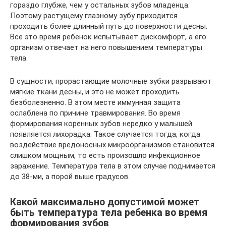
гораздо глубже, чем у остальных зубов младенца.
Поэтому растущему глазному зубу приходится
проходить более длинный путь до поверхности десны.
Все это время ребенок испытывает дискомфорт, а его
организм отвечает на него повышением температуры
тела.
В сущности, прорастающие молочные зубки разрывают
мягкие ткани десны, и это не может проходить
безболезненно. В этом месте иммунная защита
ослаблена по причине травмирования. Во время
формирования коренных зубов нередко у малышей
появляется лихорадка. Такое случается тогда, когда
воздействие вредоносных микроорганизмов становится
слишком мощным, то есть произошло инфекционное
заражение. Температура тела в этом случае поднимается
до 38-ми, а порой выше градусов.
Какой максимально допустимой может
быть температура тела ребенка во время
формирования зубов