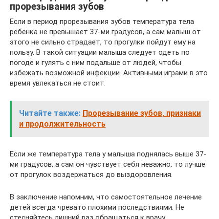
прорезывания зубов
Если в период прорезывания зубов температура тела
ребенка не превышает 37-ми градусов, а сам малыш от
этого не сильно страдает, то прогулки пойдут ему на
пользу. В такой ситуации малыша следует одеть по
погоде и гулять с ним подальше от людей, чтобы
избежать возможной инфекции. Активными играми в это
время увлекаться не стоит.
Читайте также:
Прорезывание зубов, признаки
и продолжительность
Если же температура тела у малыша поднялась выше 37-
ми градусов, а сам он чувствует себя неважно, то лучше
от прогулок воздержаться до выздоровления.
В заключение напомним, что самостоятельное лечение
детей всегда чревато плохими последствиями. Не
стесняйтесь лишний раз обращаться к врачу.