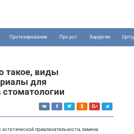
Протезирование
Про рот
Хирургия
Орто
о такое, виды
ериалы для
в стоматологии
 эстетической привлекательности, замена