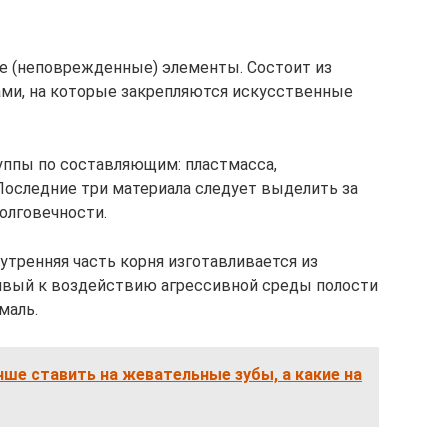
е (неповрежденные) элементы. Состоит из
ми, на которые закрепляются искусственные
уппы по составляющим: пластмасса,
 Последние три материала следует выделить за
олговечности.
утренняя часть корня изготавливается из
чивый к воздействию агрессивной среды полости
маль.
чше ставить на жевательные зубы, а какие на