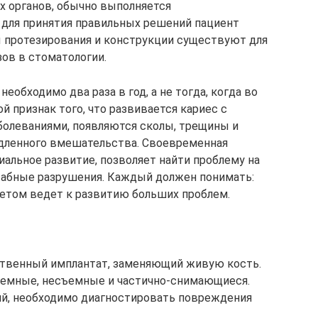
 органов, обычно выполняется
 для принятия правильных решений пациент
ы протезирования и конструкции существуют для
ов в стоматологии.
необходимо два раза в год, а не тогда, когда во
ой признак того, что развивается кариес с
олеваниями, появляются сколы, трещины и
дленного вмешательства. Своевременная
альное развитие, позволяет найти проблему на
табные разрушения. Каждый должен понимать:
том ведет к развитию больших проблем.
сственный имплантат, заменяющий живую кость.
ъемные, несъемные и частично-снимающиеся.
й, необходимо диагностировать повреждения