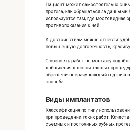
Пациент может самостоятельно сним
протеза, или обращаться за данными
используется там, где мостовидная 
противопоказания к ней.
К достоинствам можно отнести: удоб
повышенную долговечность, красиву
Сложность работ по монтажу подобны
добавления дополнительных процедур
обращения к врачу, каждый год фикс
способа.
Виды имплантатов
Классификация по типу использовани
при проведении таких работ. Качеств
съемных и постоянных зубных протез