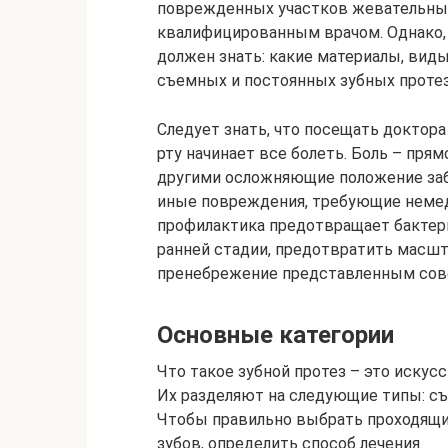
поврежденных участков жевательных
квалифицированным врачом. Однако,
должен знать: какие материалы, вид
съемных и постоянных зубных протез
Следует знать, что посещать доктора 
рту начинает все болеть. Боль – прям
другими осложняющие положение заб
иные повреждения, требующие неме
профилактика предотвращает бактери
ранней стадии, предотвратить масш
пренебрежение представленным сове
Основные категории
Что такое зубной протез – это иску
Их разделяют на следующие типы: с
Чтобы правильно выбрать проходящи
зубов, определить способ лечения.