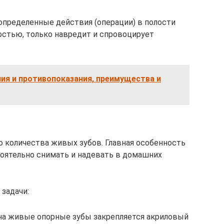
определенные действия (операции) в полости
ностью, только навредит и спровоцирует
ия и противопоказания, преимущества и
 количества живых зубов. Главная особенность
оятельно снимать и надевать в домашних
задачи:
 на живые опорные зубы закрепляется акриловый