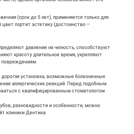
вечная (срок до 5 лет), применяется только для
 цвет портит эстетику (достоинство –
ределяют давление на челюсть, способствуют
аняют красоту длительное время, укрепляют
м повреждениям.
– дорогая установка, возможные болезненные
ение аллергических реакций. Перед подобным
оваться с квалифицированным стоматологом.
зубов, разновидности и особенности, можно
йт клиники Дентика.