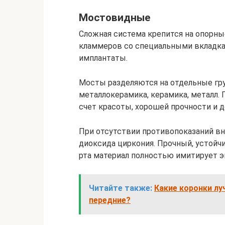
Мостовидные
Сложная система крепится на опорны
кламмеров со специальными вкладка
имплантаты.
Мосты разделяются на отдельные гр
металлокерамика, керамика, металл.
счет красоты, хорошей прочности и д
При отсутствии противопоказаний вн
диоксида циркония. Прочный, устой
рта материал полностью имитирует э
Читайте также:
Какие коронки лу
передние?