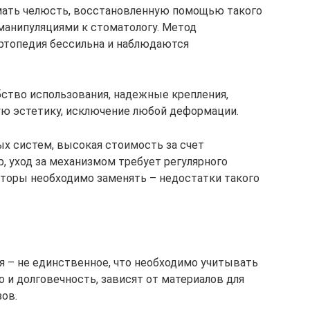
ать челюсть, восстановленную помощью такого
 манипуляциями к стоматологу. Метод
ортопедия бессильна и наблюдаются
ство использования, надежные крепления,
ю эстетику, исключение любой деформации.
х систем, высокая стоимость за счет
, уход за механизмом требует регулярного
аторы необходимо заменять – недостатки такого
я – не единственное, что необходимо учитывать
о и долговечность, зависят от материалов для
ов.