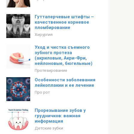
Гуттаперчевые штифты –
качественное корневое
пломбирование
Хирургия
Уход и чистка съемного
зубного протеза
(акриловые, Акри-Фри,
нейлоновые, бюгельные)
Протезирование
Особенности заболевания
лейкоплакии и ее лечение
Про рот
Прорезывание зубов у
грудничков: важная
информация
Детские зубки