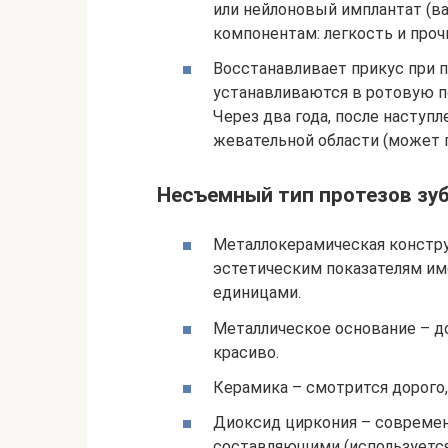
или нейлоновый имплантат (
компонентам: легкость и проч
Восстанавливает прикус при 
устанавливаются в ротовую п
Через два года, после наступ
жевательной области (может 
Несъемный тип протезов зу
Металлокерамическая конструк
эстетическим показателям им
единицами.
Металлическое основание – до
красиво.
Керамика – смотрится дорого,
Диоксид циркония – совреме
составляющими (используется