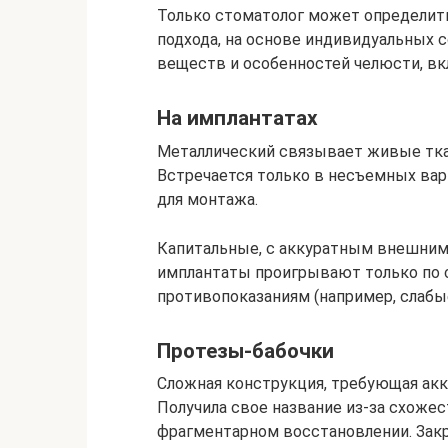
Только стоматолог может определит
подхода, на основе индивидуальных 
веществ и особенностей челюсти, вк
На имплантатах
Металлический связывает живые тка
Встречается только в несъемных ва
для монтажа.
Капитальные, с аккуратным внешним
имплантаты проигрывают только по 
противопоказаниям (например, слабы
Протезы-бабочки
Сложная конструкция, требующая акку
Получила свое название из-за схожес
фрагментарном восстановлении. Закр