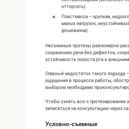
отторгать).
Пластмасса – хрупкая, недолго
малых нагрузок, неустойчивый
дешевизна).
Несъемные протезы равномерно расп
сохранению речи без дефектов, сохр
устойчивость полости рта к внешни
Главный недостаток такого подхода 
ощущения в процессе работы, обостр
выбором необходимо проконсультир
Чтобы узнать все о протезировании 
записаться на консультацию через са
Условно-съемные