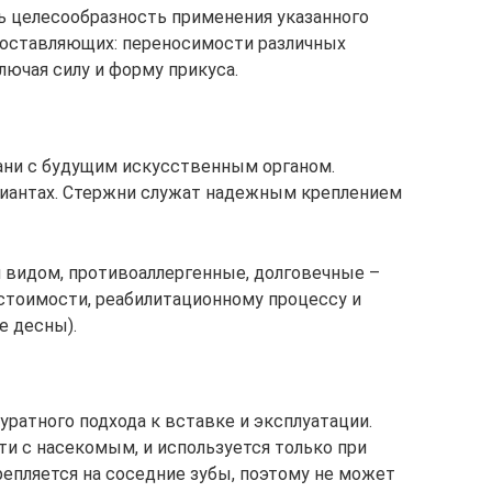
ь целесообразность применения указанного
составляющих: переносимости различных
лючая силу и форму прикуса.
ни с будущим искусственным органом.
риантах. Стержни служат надежным креплением
 видом, противоаллергенные, долговечные –
стоимости, реабилитационному процессу и
е десны).
ратного подхода к вставке и эксплуатации.
ти с насекомым, и используется только при
епляется на соседние зубы, поэтому не может