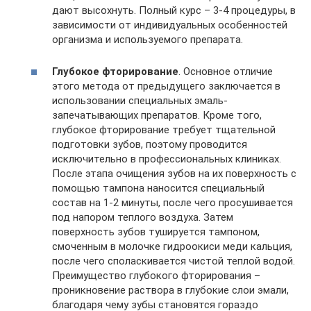
дают высохнуть. Полный курс – 3-4 процедуры, в
зависимости от индивидуальных особенностей
организма и используемого препарата.
Глубокое фторирование
. Основное отличие
этого метода от предыдущего заключается в
использовании специальных эмаль-
запечатывающих препаратов. Кроме того,
глубокое фторирование требует тщательной
подготовки зубов, поэтому проводится
исключительно в профессиональных клиниках.
После этапа очищения зубов на их поверхность с
помощью тампона наносится специальный
состав на 1-2 минуты, после чего просушивается
под напором теплого воздуха. Затем
поверхность зубов тушируется тампоном,
смоченным в молочке гидроокиси меди кальция,
после чего споласкивается чистой теплой водой.
Преимущество глубокого фторирования –
проникновение раствора в глубокие слои эмали,
благодаря чему зубы становятся гораздо