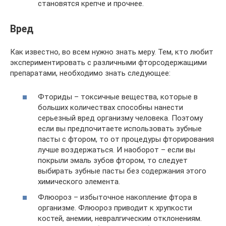
становятся крепче и прочнее.
Вред
Как известно, во всем нужно знать меру. Тем, кто любит
экспериментировать с различными фторсодержащими
препаратами, необходимо знать следующее:
Фториды – токсичные вещества, которые в
больших количествах способны нанести
серьезный вред организму человека. Поэтому
если вы предпочитаете использовать зубные
пасты с фтором, то от процедуры фторирования
лучше воздержаться. И наоборот – если вы
покрыли эмаль зубов фтором, то следует
выбирать зубные пасты без содержания этого
химического элемента.
Флюороз – избыточное накопление фтора в
организме. Флюороз приводит к хрупкости
костей, анемии, невралгическим отклонениям.