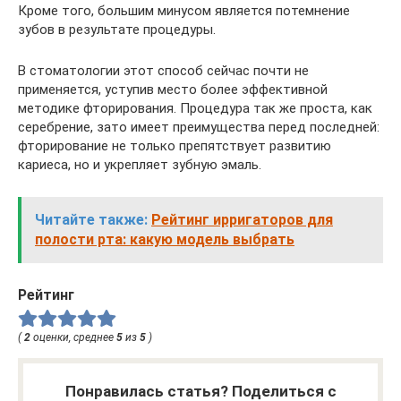
Кроме того, большим минусом является потемнение
зубов в результате процедуры.
В стоматологии этот способ сейчас почти не
применяется, уступив место более эффективной
методике фторирования. Процедура так же проста, как
серебрение, зато имеет преимущества перед последней:
фторирование не только препятствует развитию
кариеса, но и укрепляет зубную эмаль.
Читайте также:
Рейтинг ирригаторов для
полости рта: какую модель выбрать
Рейтинг
(
2
оценки, среднее
5
из
5
)
Понравилась статья? Поделиться с