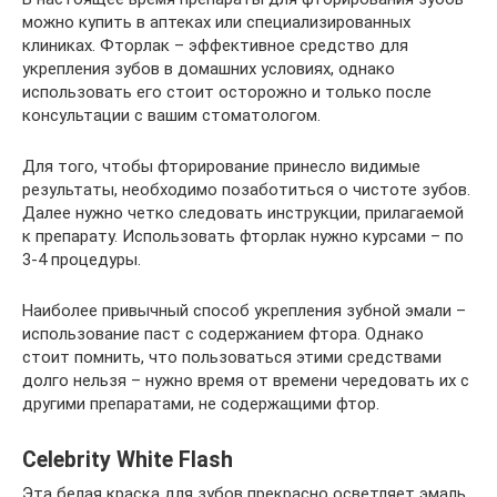
можно купить в аптеках или специализированных
клиниках. Фторлак – эффективное средство для
укрепления зубов в домашних условиях, однако
использовать его стоит осторожно и только после
консультации с вашим стоматологом.
Для того, чтобы фторирование принесло видимые
результаты, необходимо позаботиться о чистоте зубов.
Далее нужно четко следовать инструкции, прилагаемой
к препарату. Использовать фторлак нужно курсами – по
3-4 процедуры.
Наиболее привычный способ укрепления зубной эмали –
использование паст с содержанием фтора. Однако
стоит помнить, что пользоваться этими средствами
долго нельзя – нужно время от времени чередовать их с
другими препаратами, не содержащими фтор.
Celebrity White Flash
Эта белая краска для зубов прекрасно осветляет эмаль.