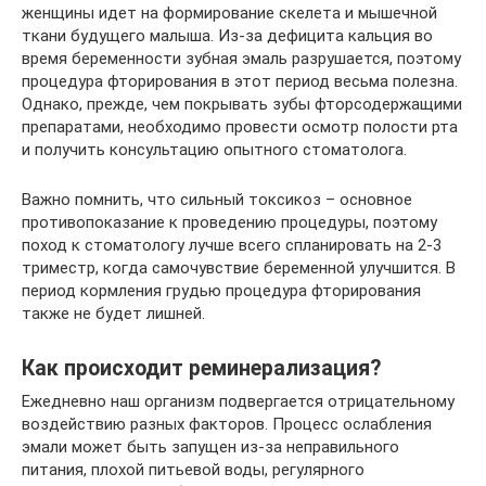
женщины идет на формирование скелета и мышечной
ткани будущего малыша. Из-за дефицита кальция во
время беременности зубная эмаль разрушается, поэтому
процедура фторирования в этот период весьма полезна.
Однако, прежде, чем покрывать зубы фторсодержащими
препаратами, необходимо провести осмотр полости рта
и получить консультацию опытного стоматолога.
Важно помнить, что сильный токсикоз – основное
противопоказание к проведению процедуры, поэтому
поход к стоматологу лучше всего спланировать на 2-3
триместр, когда самочувствие беременной улучшится. В
период кормления грудью процедура фторирования
также не будет лишней.
Как происходит реминерализация?
Ежедневно наш организм подвергается отрицательному
воздействию разных факторов. Процесс ослабления
эмали может быть запущен из-за неправильного
питания, плохой питьевой воды, регулярного