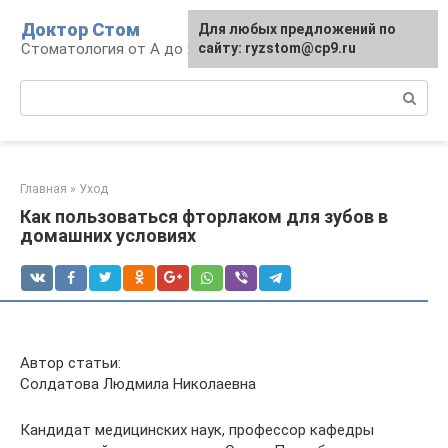
Перейти
Доктор Стом
Для любых предложений по
к
Стоматология от А до Я
сайту: ryzstom@cp9.ru
контенту
Поиск:
Главная
»
Уход
Как пользоваться фторлаком для зубов в
домашних условиях
Автор статьи:
Солдатова Людмила Николаевна
Кандидат медицинских наук, профессор кафедры