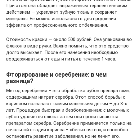
При этом она обладает выраженным терапевтическим
действием — укрепляет зубную ткань и сохраняет
минералы. Ее можно использовать для продления
эффекта от профессионального отбеливания.
Стоимость краски — около 500 рублей. Она упакована во
флакон в виде ручки. Важно помнить, что это средство
долго высыхает. После его нанесения необходимо
воздерживаться от еды и питья в течение 1 часа.
Фторирование и серебрение: в чем
разница?
Метод серебрения – это обработка зубов препаратами,
содержащими нитрат серебра. Этот способ борьбы с
кариесом назначают самым маленьким детям – до 3-х
лет. Процедура быстрая и безболезненная: с молочных
зубов удаляется слюна, затем они пропитываются
препаратом серебра. Серебрение применяется только на
начальной стадии кариеса – «белых пятен», и способно
остановить развитие заболевания, но не лечит его.