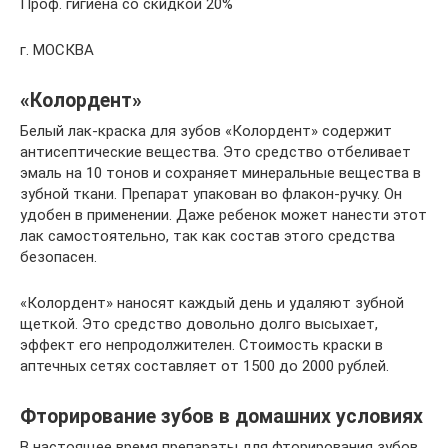
Проф. гигиена со скидкой 20%
г. МОСКВА
«Колордент»
Белый лак-краска для зубов «Колордент» содержит
антисептические вещества. Это средство отбеливает
эмаль на 10 тонов и сохраняет минеральные вещества в
зубной ткани. Препарат упакован во флакон-ручку. Он
удобен в применении. Даже ребенок может нанести этот
лак самостоятельно, так как состав этого средства
безопасен.
«Колордент» наносят каждый день и удаляют зубной
щеткой. Это средство довольно долго высыхает,
эффект его непродолжителен. Стоимость краски в
аптечных сетях составляет от 1500 до 2000 рублей.
Фторирование зубов в домашних условиях
В настоящее время препараты для фторирования зубов