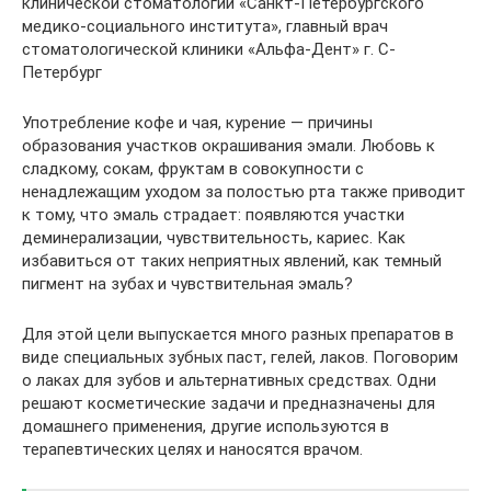
клинической стоматологии «Санкт-Петербургского
медико-социального института», главный врач
стоматологической клиники «Альфа-Дент» г. С-
Петербург
Употребление кофе и чая, курение — причины
образования участков окрашивания эмали. Любовь к
сладкому, сокам, фруктам в совокупности с
ненадлежащим уходом за полостью рта также приводит
к тому, что эмаль страдает: появляются участки
деминерализации, чувствительность, кариес. Как
избавиться от таких неприятных явлений, как темный
пигмент на зубах и чувствительная эмаль?
Для этой цели выпускается много разных препаратов в
виде специальных зубных паст, гелей, лаков. Поговорим
о лаках для зубов и альтернативных средствах. Одни
решают косметические задачи и предназначены для
домашнего применения, другие используются в
терапевтических целях и наносятся врачом.