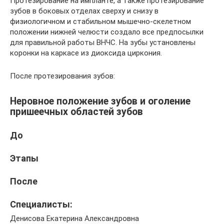
Протезирование на импланте, а также протезирование
зубов в боковых отделах сверху и снизу в
физиологичном и стабильном мышечно-скелетном
положении нижней челюсти создало все предпосылки
для правильной работы ВНЧС. На зубы установлены
коронки на каркасе из диоксида циркония.
После протезирования зубов:
Неровное положение зубов и оголение
пришеечных областей зубов
До
Этапы
После
Специалисты:
Денисова Екатерина Александровна