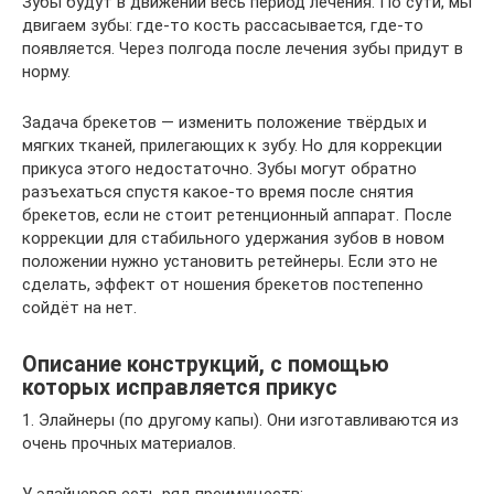
Зубы будут в движении весь период лечения. По сути, мы
двигаем зубы: где-то кость рассасывается, где-то
появляется. Через полгода после лечения зубы придут в
норму.
Задача брекетов — изменить положение твёрдых и
мягких тканей, прилегающих к зубу. Но для коррекции
прикуса этого недостаточно. Зубы могут обратно
разъехаться спустя какое-то время после снятия
брекетов, если не стоит ретенционный аппарат. После
коррекции для стабильного удержания зубов в новом
положении нужно установить ретейнеры. Если это не
сделать, эффект от ношения брекетов постепенно
сойдёт на нет.
Описание конструкций, с помощью
которых исправляется прикус
1. Элайнеры (по другому капы). Они изготавливаются из
очень прочных материалов.