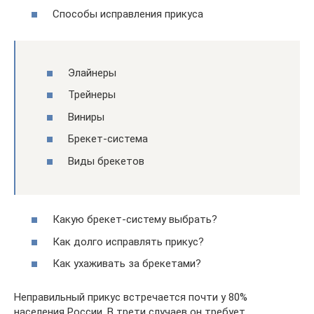
Способы исправления прикуса
Элайнеры
Трейнеры
Виниры
Брекет-система
Виды брекетов
Какую брекет-систему выбрать?
Как долго исправлять прикус?
Как ухаживать за брекетами?
Неправильный прикус встречается почти у 80%
населения России. В трети случаев он требует