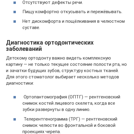
Отсутствуют дефекты речи.
Пищу комфортно откусывать и пережёвывать.
Нет дискомфорта и пощёлкивания в челюстном
суставе.
Диагностика ортодонтических
заболеваний
Детскому ортодонту важно видеть комплексную
картину — не только текущее состояние полости рта, но
и зачатки будущих зубов, структуру костных тканей.
Для этого стоматолог выбирает несколько методов
диагностики:
Ортопантомография (ОПТГ) — рентгеновский
снимок костей лицевого скелета, когда все
зубки развернуты в одну линию.
Телерентгенограмма (ТРГ) — рентгеновский
снимок челюсти во фронтальной и боковой
проекциях черепа.