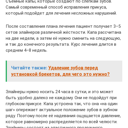
Съёмные капы, которые создают по слепкам зубов.
Самый современный способ исправления прикуса,
который подойдет для лечения несложных нарушений.
После составления плана лечения пациент получает 3–5
сетов элайнеров различной жёсткости. Капа рассчитана
на две недели, а затем её нужно сменить на следующую,
и так до конечного результата. Курс лечения длится в
среднем 4–8 недель.
Читайте также:
Удаление зубов перед
установкой брекетов, для чего это нужно?
Элайнеры нужно носить 24 часа в сутки, и это может
быть удобно далеко не каждому. Они не подойдут при
глубоком прикусе. Капа устроена так, что она «на один
шаг» опережает актуальное положение зубов в зубном
ряду. Поэтому после её надевания ощущается давление,
которое равномерно распределяется по всей челюсти.
Элайнеры состоят из эластичного прозрачного