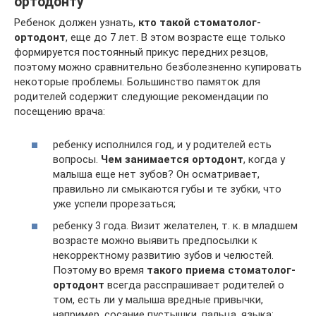
ортодонту
Ребенок должен узнать,
кто такой стоматолог-
ортодонт
, еще до 7 лет. В этом возрасте еще только
формируется постоянный прикус передних резцов,
поэтому можно сравнительно безболезненно купировать
некоторые проблемы. Большинство памяток для
родителей содержит следующие рекомендации по
посещению врача:
ребенку исполнился год, и у родителей есть
вопросы.
Чем занимается ортодонт
, когда у
малыша еще нет зубов? Он осматривает,
правильно ли смыкаются губы и те зубки, что
уже успели прорезаться;
ребенку 3 года. Визит желателен, т. к. в младшем
возрасте можно выявить предпосылки к
некорректному развитию зубов и челюстей.
Поэтому во время
такого приема стоматолог-
ортодонт
всегда расспрашивает родителей о
том, есть ли у малыша вредные привычки,
например, сосание пустышки, пальца, языка;