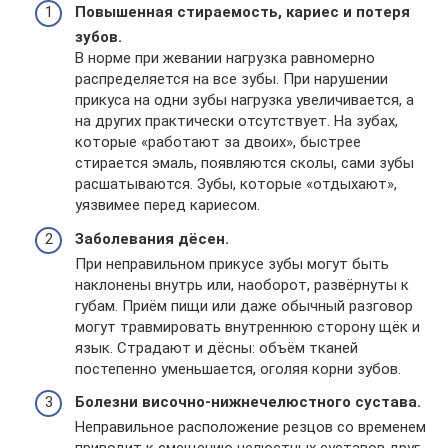
Повышенная стираемость, кариес и потеря
зубов.
В норме при жевании нагрузка равномерно
распределяется на все зубы. При нарушении
прикуса на одни зубы нагрузка увеличивается, а
на других практически отсутствует. На зубах,
которые «работают за двоих», быстрее
стирается эмаль, появляются сколы, сами зубы
расшатываются. Зубы, которые «отдыхают»,
уязвимее перед кариесом.
Заболевания дёсен.
При неправильном прикусе зубы могут быть
наклонены внутрь или, наоборот, развёрнуты к
губам. Приём пищи или даже обычный разговор
могут травмировать внутреннюю сторону щёк и
язык. Страдают и дёсны: объём тканей
постепенно уменьшается, оголяя корни зубов.
Болезни височно-нижнечелюстного сустава.
Неправильное расположение резцов со временем