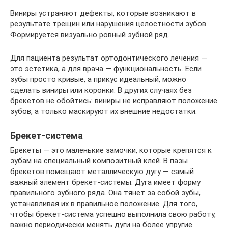
Виниры устраняют дефекты, которые возникают в
результате трещин или нарушения целостности зубов.
Формируется визуально ровный зубной ряд.
Для пациента результат ортодонтического лечения —
это эстетика, а для врача — функциональность. Если
зубы просто кривые, а прикус идеальный, можно
сделать виниры или коронки. В других случаях без
брекетов не обойтись: виниры не исправляют положение
зубов, а только маскируют их внешние недостатки.
Брекет-система
Брекеты — это маленькие замочки, которые крепятся к
зубам на специальный композитный клей. В пазы
брекетов помещают металлическую дугу — самый
важный элемент брекет-системы. Дуга имеет форму
правильного зубного ряда. Она тянет за собой зубы,
устанавливая их в правильное положение. Для того,
чтобы брекет-система успешно выполнила свою работу,
важно периодически менять дуги на более упругие.