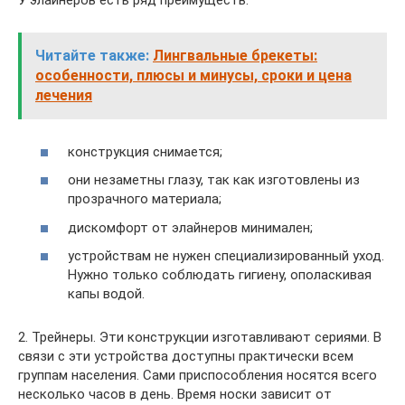
У элайнеров есть ряд преимуществ:
Читайте также:
Лингвальные брекеты:
особенности, плюсы и минусы, сроки и цена
лечения
конструкция снимается;
они незаметны глазу, так как изготовлены из
прозрачного материала;
дискомфорт от элайнеров минимален;
устройствам не нужен специализированный уход.
Нужно только соблюдать гигиену, ополаскивая
капы водой.
2. Трейнеры. Эти конструкции изготавливают сериями. В
связи с эти устройства доступны практически всем
группам населения. Сами приспособления носятся всего
несколько часов в день. Время носки зависит от