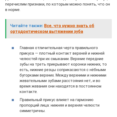
перечислим признаки, по которым можно понять, что он
в норме.
Читайте также:
Все, что нужно знать об
ортодонтическом вытяжении зуба
Главная отличительная черта правильного
прикуса — плотный контакт верхней и нижней
челюстей при их смыкании. Верхние передние
зубы на треть прикрывают коронки нижних, то
есть, нижние резцы соприкасаются с нёбными
бугорками верхних. Между верхними и нижними
жевательными зубами расстояния нет, и во
время жевания они находятся в постоянном
контакте.
Правильный прикус влияет на гармонию
пропорций лица: нижняя и верхняя челюсти
симметричны.