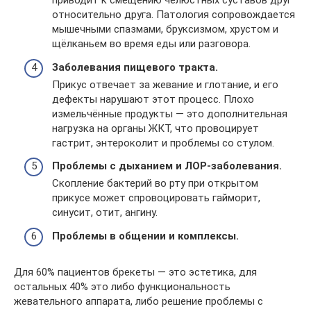
приводит к смещению челюстных суставов друг
относительно друга. Патология сопровождается
мышечными спазмами, бруксизмом, хрустом и
щёлканьем во время еды или разговора.
Заболевания пищевого тракта.
Прикус отвечает за жевание и глотание, и его
дефекты нарушают этот процесс. Плохо
измельчённые продукты — это дополнительная
нагрузка на органы ЖКТ, что провоцирует
гастрит, энтероколит и проблемы со стулом.
Проблемы с дыханием и ЛОР-заболевания.
Скопление бактерий во рту при открытом
прикусе может спровоцировать гайморит,
синусит, отит, ангину.
Проблемы в общении и комплексы.
Для 60% пациентов брекеты — это эстетика, для
остальных 40% это либо функциональность
жевательного аппарата, либо решение проблемы с