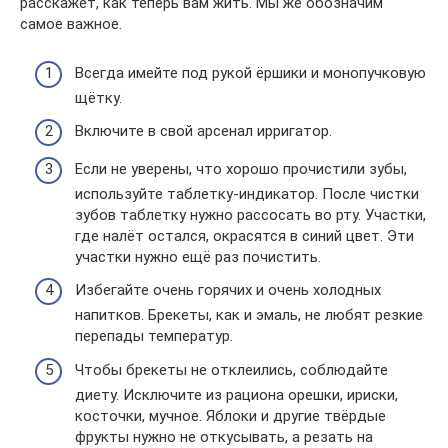
расскажет, как теперь вам жить. Мы же обозначим
самое важное.
Всегда имейте под рукой ёршики и монопучковую
щётку.
Включите в свой арсенал ирригатор.
Если не уверены, что хорошо прочистили зубы,
используйте таблетку-индикатор. После чистки
зубов таблетку нужно рассосать во рту. Участки,
где налёт остался, окрасятся в синий цвет. Эти
участки нужно ещё раз почистить.
Избегайте очень горячих и очень холодных
напитков. Брекеты, как и эмаль, не любят резкие
перепады температур.
Чтобы брекеты не отклеились, соблюдайте
диету. Исключите из рациона орешки, ириски,
косточки, мучное. Яблоки и другие твёрдые
фрукты нужно не откусывать, а резать на