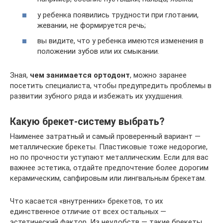
у ребенка появились трудности при глотании,
жевании, не формируется речь;
вы видите, что у ребенка имеются изменения в
положении зубов или их смыкании.
Зная,
чем занимается ортодонт
, можно заранее
посетить специалиста, чтобы предупредить проблемы в
развитии зубного ряда и избежать их ухудшения.
Какую брекет-систему выбрать?
Наименее затратный и самый проверенный вариант —
металлические брекеты. Пластиковые тоже недорогие,
но по прочности уступают металлическим. Если для вас
важнее эстетика, отдайте предпочтение более дорогим
керамическим, сапфировым или лингвальным брекетам.
Что касается «внутренних» брекетов, то их
единственное отличие от всех остальных —
эстетический фактор. Из неудобств — такие брекеты