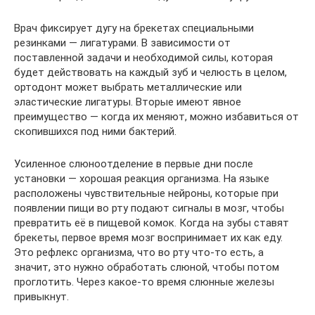
Врач фиксирует дугу на брекетах специальными
резинками — лигатурами. В зависимости от
поставленной задачи и необходимой силы, которая
будет действовать на каждый зуб и челюсть в целом,
ортодонт может выбрать металлические или
эластические лигатуры. Вторые имеют явное
преимущество — когда их меняют, можно избавиться от
скопившихся под ними бактерий.
Усиленное слюноотделение в первые дни после
установки — хорошая реакция организма. На языке
расположены чувствительные нейроны, которые при
появлении пищи во рту подают сигналы в мозг, чтобы
превратить её в пищевой комок. Когда на зубы ставят
брекеты, первое время мозг воспринимает их как еду.
Это рефлекс организма, что во рту что-то есть, а
значит, это нужно обработать слюной, чтобы потом
проглотить. Через какое-то время слюнные железы
привыкнут.