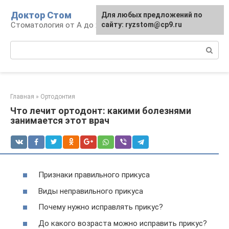
Перейти
Доктор Стом
Для любых предложений по
к
Стоматология от А до Я
сайту: ryzstom@cp9.ru
контенту
Поиск:
Главная
»
Ортодонтия
Что лечит ортодонт: какими болезнями
занимается этот врач
Признаки правильного прикуса
Виды неправильного прикуса
Почему нужно исправлять прикус?
До какого возраста можно исправить прикус?