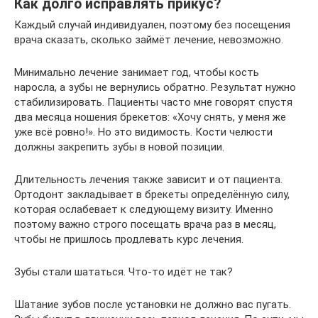
Как долго исправлять прикус?
Каждый случай индивидуален, поэтому без посещения
врача сказать, сколько займёт лечение, невозможно.
Минимально лечение занимает год, чтобы кость
наросла, а зубы не вернулись обратно. Результат нужно
стабилизировать. Пациенты часто мне говорят спустя
два месяца ношения брекетов: «Хочу снять, у меня же
уже всё ровно!». Но это видимость. Кости челюсти
должны закрепить зубы в новой позиции.
Длительность лечения также зависит и от пациента.
Ортодонт закладывает в брекеты определённую силу,
которая ослабевает к следующему визиту. Именно
поэтому важно строго посещать врача раз в месяц,
чтобы не пришлось продлевать курс лечения.
Зубы стали шататься. Что-то идёт не так?
Шатание зубов после установки не должно вас пугать.