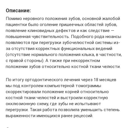
Описание:
Помимо неровного положения зубов, основной жалобой
пациентки было оголение пришеечных областей зубов,
появление клиновидных дефектов и как следствие —
повышенная чувствительность. Подобного рода нюансы
появляются при перегрузки зубочелюстной системы из-
за отсутствия корректных функциональных ведений
(отсутствие нормального положения клыка, в частности,
с правой стороны). А также при некорректном
положении зубов относительно костной ткани челюсти.
По итогу ортодонтического лечения через 18 месяцев
мы под контролем компьютерной томограммы
скорректировали положение корней относительно
костной ткани челюстей и выстроили корректную
окклюзионную схему, где зубы не испытывают
перегрузки. Такая работа позволила уменьшить степень
выраженности имеющихся ранее рецессий.