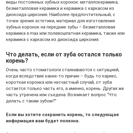
виды постоянных зубных коронок: металлокерамика,
безметалловая керамика и керамика с каркасом из
диоксида циркония. Наиболее предпочтительный, с
точки зрения эстетики, материал для изготовления
зубных коронок на передние зубы – безметалловая
керамика e.max или полевошпатная керамика, также или
керамика с каркасом из диоксида циркония.
Что делать, если от зуба остался только
корень?
Очень часто стоматологи сталкиваются с ситуацией,
когда вследствие каких-то причин – будь то кариес,
короткая коронка или несчастный случай, от зуба
остается только часть его, а именно, корень. Другая же
часть утрачена или съедена. Возникает вопрос “Что
делать с таким зубом?”
Если вы хотите сохранить корень, то следующая
информация вам будет полезна.