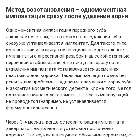
Метод восстановления – одномоментная
имплантация сразу после удаления корня
Одномоментная имплантация переднего зуба
заключается в том, что в лунку после удаления зуба
сразу же устанавливается имплантат. Для такого типа
имплантации используются специальные дентальные
имплантаты с агрессивной резьбой и высокой степенью
первичной стабилизации. В тот же день, сразу после
вживления имплантата устанавливается временная
пластмассовая коронка. Такая имплантация позволяет
решить две проблемы – удаление сломанного корня зуба
и закрытие косметического дефекта. Кроме того, метод
позволяет немного сэкономить, т.к. часть манипуляций
не проводится (например, не устанавливается
формирователь десны).
Через 3-4 месяца, когда остеоинтеграция имплантата
завершится, выполняется установка постоянных
коронок. Так же, как и в случае с обычными коронками, с