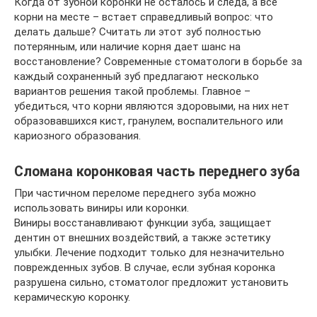
Когда от зубной коронки не осталось и следа, а все
корни на месте – встает справедливый вопрос: что
делать дальше? Считать ли этот зуб полностью
потерянным, или наличие корня дает шанс на
восстановление? Современные стоматологи в борьбе за
каждый сохраненный зуб предлагают несколько
вариантов решения такой проблемы. Главное –
убедиться, что корни являются здоровыми, на них нет
образовавшихся кист, гранулем, воспалительного или
кариозного образования.
Cломана коронковая часть переднего зуба
При частичном переломе переднего зуба можно
использовать виниры или коронки.
Виниры восстанавливают функции зуба, защищает
дентин от внешних воздействий, а также эстетику
улыбки. Лечение подходит только для незначительно
поврежденных зубов. В случае, если зубная коронка
разрушена сильно, стоматолог предложит установить
керамическую коронку.