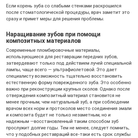
Если корень зуба со слабыми стенками раскрошился
после стоматологической процедуры, врач заметит это
сразу и примет меры для решения проблемы.
Наращивание зубов при помощи
композитных материалов
Современные пломбировочные материалы,
использующиеся для реставрации передних зубов,
затвердевают только под действием лучей специальной
лампы, чаще всего — ультрафиолетовой. Это дает
специалисту возможность тщательно восстановить
естественную форму поврежденного зуба. Это особенно
важно при реконструкции крупных сколов. Однако после
отверждения композитный материал становится не
менее прочным, чем натуральный зуб, а при соблюдении
врачом всех норм и протоколов место соединения эмали
и композита будет не только незаметным, но и
надежным —восстановленный таким способом зуб
прослужит долгие годы. Тем не менее, следует помнить,
что у подобных реставраций все-таки есть срок службы