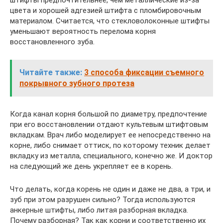
штифты предпочтительнее, чем металлические из-за
цвета и хорошей адгезией штифта с пломбировочным
материалом. Считается, что стекловолоконные штифты
уменьшают вероятность перелома корня
восстановленного зуба.
Читайте также:
3 способа фиксации съемного
покрывного зубного протеза
Когда канал корня большой по диаметру, предпочтение
при его восстановлении отдают культевым штифтовым
вкладкам. Врач либо моделирует ее непосредственно на
корне, либо снимает оттиск, по которому техник делает
вкладку из металла, специального, конечно же. И доктор
на следующий же день укрепляет ее в корень.
Что делать, когда корень не один и даже не два, а три, и
зуб при этом разрушен сильно? Тогда используются
анкерные штифты, либо литая разборная вкладка.
Почему разборная? Так как корни и соответственно их