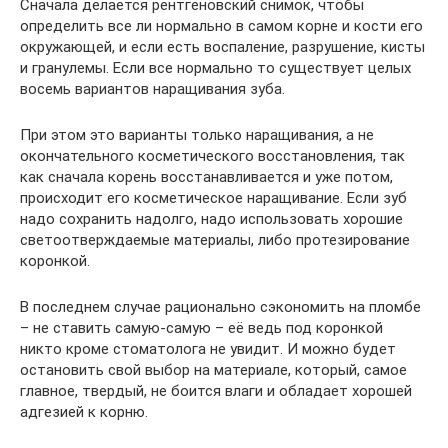
Сначала делается рентгеновский снимок, чтобы
определить все ли нормально в самом корне и кости его
окружающей, и если есть воспаление, разрушение, кисты
и гранулемы. Если все нормально то существует целых
восемь вариантов наращивания зуба.
При этом это варианты только наращивания, а не
окончательного косметического восстановления, так
как сначала корень восстанавливается и уже потом,
происходит его косметическое наращивание. Если зуб
надо сохранить надолго, надо использовать хорошие
светоотверждаемые материалы, либо протезирование
коронкой.
В последнем случае рационально сэкономить на пломбе
– не ставить самую-самую – её ведь под коронкой
никто кроме стоматолога не увидит. И можно будет
остановить свой выбор на материале, который, самое
главное, твердый, не боится влаги и обладает хорошей
адгезией к корню.