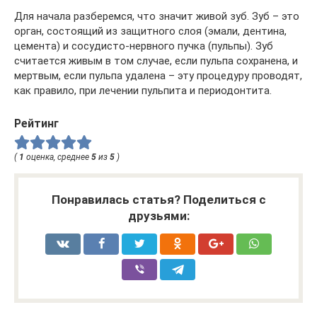
Для начала разберемся, что значит живой зуб. Зуб – это
орган, состоящий из защитного слоя (эмали, дентина,
цемента) и сосудисто-нервного пучка (пульпы). Зуб
считается живым в том случае, если пульпа сохранена, и
мертвым, если пульпа удалена – эту процедуру проводят,
как правило, при лечении пульпита и периодонтита.
Рейтинг
(
1
оценка, среднее
5
из
5
)
Понравилась статья? Поделиться с
друзьями: