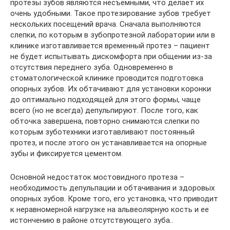
протезы зубов являются несъемными, что делает их
очень удобными. Такое протезирование зубов требует
нескольких посещений врача. Сначала выполняются
слепки, по которым в зубопротезной лаборатории или в
клинике изготавливается временный протез – пациент
не будет испытывать дискомфорта при общении из-за
отсутствия переднего зуба. Одновременно в
стоматологической клинике проводится подготовка
опорных зубов. Их обтачивают для установки коронки
до оптимально подходящей для этого формы, чаще
всего (но не всегда) депульпируют. После того, как
обточка завершена, повторно снимаются слепки по
которым зуботехники изготавливают постоянный
протез, и после этого он устанавливается на опорные
зубы и фиксируется цементом.
Основной недостаток мостовидного протеза –
необходимость депульпации и обтачивания и здоровых
опорных зубов. Кроме того, его установка, что приводит
к неравномерной нагрузке на альвеолярную кость и ее
истончению в районе отсутствующего зуба..