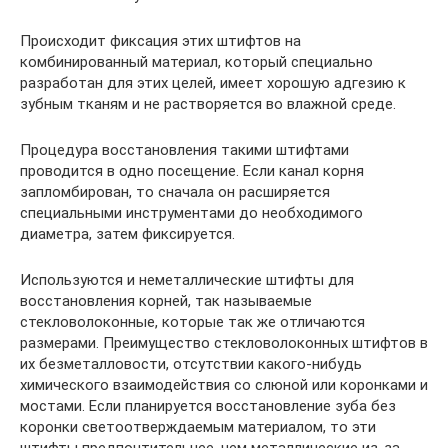
Происходит фиксация этих штифтов на
комбинированный материал, который специально
разработан для этих целей, имеет хорошую адгезию к
зубным тканям и не растворяется во влажной среде.
Процедура восстановления такими штифтами
проводится в одно посещение. Если канал корня
запломбирован, то сначала он расширяется
специальными инструментами до необходимого
диаметра, затем фиксируется.
Используются и неметаллические штифты для
восстановления корней, так называемые
стекловолоконные, которые так же отличаются
размерами. Преимущество стекловолоконных штифтов в
их безметалловости, отсутствии какого-нибудь
химического взаимодействия со слюной или коронками и
мостами. Если планируется восстановление зуба без
коронки светоотверждаемым материалом, то эти