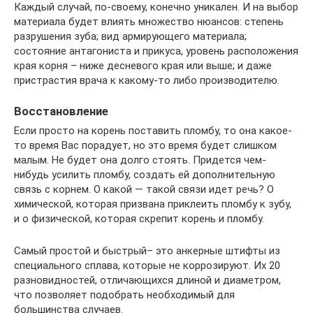
Каждый случай, по-своему, конечно уникален. И на выбор
материала будет влиять множество нюансов: степень
разрушения зуба; вид армирующего материала;
состояние антагониста и прикуса, уровень расположения
края корня – ниже десневого края или выше; и даже
пристрастия врача к какому-то либо производителю.
Восстановление
Если просто на корень поставить пломбу, то она какое-
то время Вас порадует, но это время будет слишком
малым. Не будет она долго стоять. Придется чем-
нибудь усилить пломбу, создать ей дополнительную
связь с корнем. О какой — такой связи идет речь? О
химической, которая призвана приклеить пломбу к зубу,
и о физической, которая скрепит корень и пломбу.
Самый простой и быстрый– это анкерные штифты из
специального сплава, которые не коррозируют. Их 20
разновидностей, отличающихся длиной и диаметром,
что позволяет подобрать необходимый для
большинства случаев.