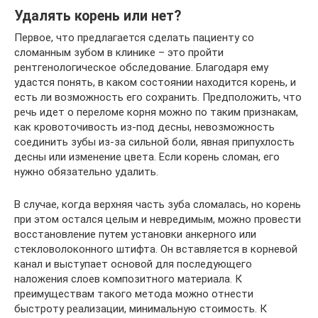
Удалять корень или нет?
Первое, что предлагается сделать пациенту со
сломанным зубом в клинике – это пройти
рентгенологическое обследование. Благодаря ему
удастся понять, в каком состоянии находится корень, и
есть ли возможность его сохранить. Предположить, что
речь идет о переломе корня можно по таким признакам,
как кровоточивость из-под десны, невозможность
соединить зубы из-за сильной боли, явная припухлость
десны или изменение цвета. Если корень сломан, его
нужно обязательно удалить.
В случае, когда верхняя часть зуба сломалась, но корень
при этом остался целым и невредимым, можно провести
восстановление путем установки анкерного или
стекловолоконного штифта. Он вставляется в корневой
канал и выступает основой для последующего
наложения слоев композитного материала. К
преимуществам такого метода можно отнести
быстроту реализации, минимальную стоимость. К