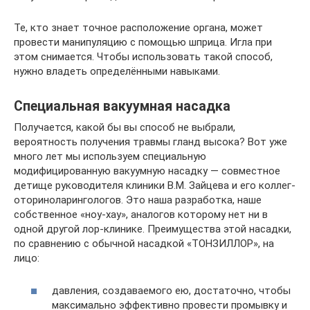
Те, кто знает точное расположение органа, может
провести манипуляцию с помощью шприца. Игла при
этом снимается. Чтобы использовать такой способ,
нужно владеть определёнными навыками.
Специальная вакуумная насадка
Получается, какой бы вы способ не выбрали,
вероятность получения травмы гланд высока? Вот уже
много лет мы используем специальную
модифицированную вакуумную насадку — совместное
детище руководителя клиники В.М. Зайцева и его коллег-
оториноларингологов. Это наша разработка, наше
собственное «ноу-хау», аналогов которому нет ни в
одной другой лор-клинике. Преимущества этой насадки,
по сравнению с обычной насадкой «ТОНЗИЛЛОР», на
лицо:
давления, создаваемого ею, достаточно, чтобы
максимально эффективно провести промывку и