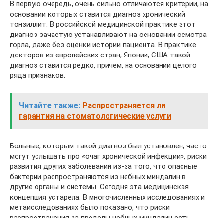
В первую очередь, очень сильно отличаются критерии, на
основании которых ставится диагноз хронический
тонзиллит. В российской медицинской практике этот
диагноз зачастую устанавливают на основании осмотра
горла, даже без оценки истории пациента. В практике
докторов из европейских стран, Японии, США такой
диагноз ставится редко, причем, на основании целого
ряда признаков.
Читайте также:
Распространяется ли
гарантия на стоматологические услуги
Больные, которым такой диагноз был установлен, часто
могут услышать про «очаг хронической инфекции», риски
развития других заболеваний из-за того, что опасные
бактерии распространяются из небных миндалин в
другие органы и системы. Сегодня эта медицинская
концепция устарела. В многочисленных исследованиях и
метаисследованиях было показано, что риски
распространения за пределы небных миндалин есть