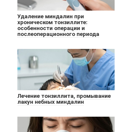
Удаление миндалин при
хроническом тонзиллите:
особенности операции и
послеопера­ционного периода
Лечение тонзиллита, промывание
лакун небных миндалин