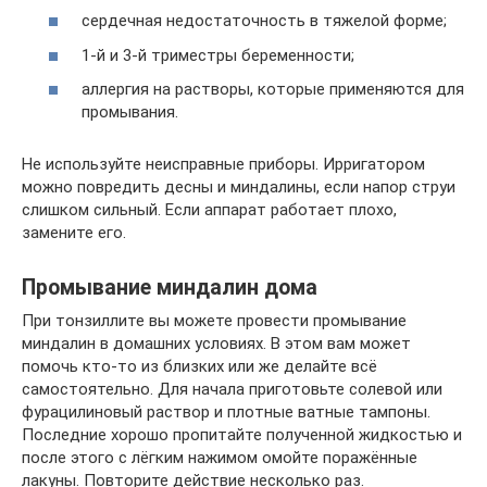
сердечная недостаточность в тяжелой форме;
1-й и 3-й триместры беременности;
аллергия на растворы, которые применяются для
промывания.
Не используйте неисправные приборы. Ирригатором
можно повредить десны и миндалины, если напор струи
слишком сильный. Если аппарат работает плохо,
замените его.
Промывание миндалин дома
При тонзиллите вы можете провести промывание
миндалин в домашних условиях. В этом вам может
помочь кто-то из близких или же делайте всё
самостоятельно. Для начала приготовьте солевой или
фурацилиновый раствор и плотные ватные тампоны.
Последние хорошо пропитайте полученной жидкостью и
после этого с лёгким нажимом омойте поражённые
лакуны. Повторите действие несколько раз.