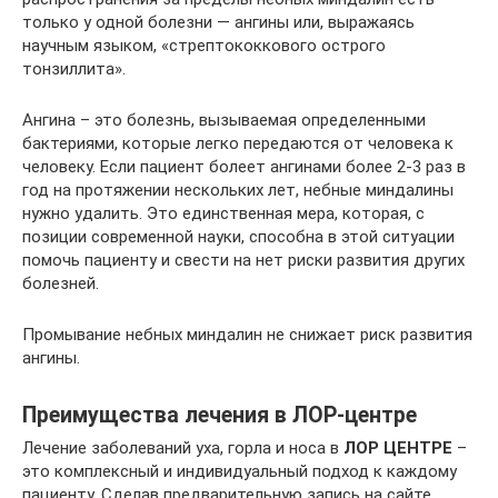
только у одной болезни — ангины или, выражаясь
научным языком, «стрептококкового острого
тонзиллита».
Ангина – это болезнь, вызываемая определенными
бактериями, которые легко передаются от человека к
человеку. Если пациент болеет ангинами более 2-3 раз в
год на протяжении нескольких лет, небные миндалины
нужно удалить. Это единственная мера, которая, с
позиции современной науки, способна в этой ситуации
помочь пациенту и свести на нет риски развития других
болезней.
Промывание небных миндалин не снижает риск развития
ангины.
Преимущества лечения в ЛОР-центре
Лечение заболеваний уха, горла и носа в
ЛОР ЦЕНТРЕ
–
это комплексный и индивидуальный подход к каждому
пациенту. Сделав предварительную запись на сайте