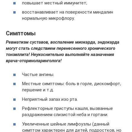
повышает местный иммунитет;
восстанавливает на поверхности миндалин
нормальную микрофлору.
Симптомы
Ревматизм суставов, воспаление миокарда, эндокарда
могут стать следствием перенесенного хронического
тонзиллита! Неукоснительно выполняйте назначения
врача-оториноларинголога!
Частые ангины.
Местные симптомы: боль в горле, дискомфорт,
першение и т.д.
Неприятный запах изо рта.
Рефлекторные приступы кашля, вызванные
раздражением слизистой неба и гортани.
Увеличенные шейные лимфоузлы (данный
симптом характерен для детей, подростков, но