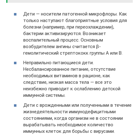
Дети — носители патогенной микрофлоры. Как
только наступают благоприятные условия для
болезни (например, при переохлаждении),
бактерии активизируются. Возникает
воспалительный процесс. Основным
возбудителем ангины считается β-
гемолитический стрептококк группы A или В.
Неправильно питающиеся дети.
Несбалансированное питание, отсутствие
необходимых витаминов в рационе, как
следствие, низкая масса тела — все это
неизбежно приводит к ослаблению детской
иммунной системы.
Дети с врожденными или полученными в течение
жизнедеятельности иммунодефицитными
состояниями, когда организм не в состоянии
вырабатывать необходимое количество
иммунных клеток для борьбы с вирусами.