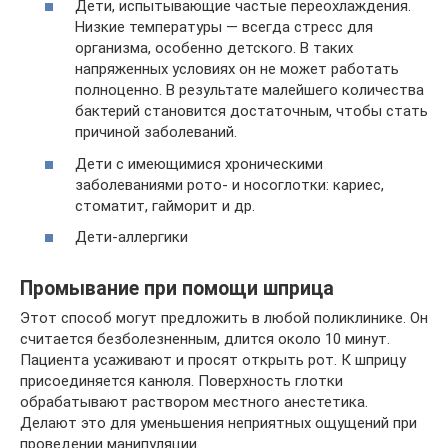
Дети, испытывающие частые переохлаждения.
Низкие температуры — всегда стресс для
организма, особенно детского. В таких
напряженных условиях он не может работать
полноценно. В результате малейшего количества
бактерий становится достаточным, чтобы стать
причиной заболеваний.
Дети с имеющимися хроническими
заболеваниями рото- и носоглотки: кариес,
стоматит, гайморит и др.
Дети-аллергики
Промывание при помощи шприца
Этот способ могут предложить в любой поликлинике. Он
считается безболезненным, длится около 10 минут.
Пациента усаживают и просят открыть рот. К шприцу
присоединяется канюля. Поверхность глотки
обрабатывают раствором местного анестетика.
Делают это для уменьшения неприятных ощущений при
проведении манипуляции.