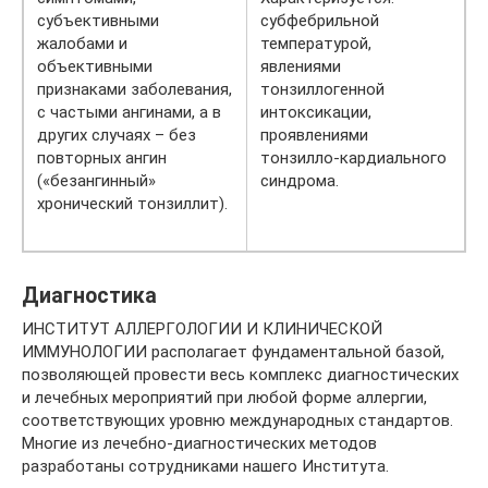
субъективными
субфебрильной
жалобами и
температурой,
объективными
явлениями
признаками заболевания,
тонзиллогенной
с частыми ангинами, а в
интоксикации,
других случаях – без
проявлениями
повторных ангин
тонзилло-кардиального
(«безангинный»
синдрома.
хронический тонзиллит).
Диагностика
ИНСТИТУТ АЛЛЕРГОЛОГИИ И КЛИНИЧЕСКОЙ
ИММУНОЛОГИИ располагает фундаментальной базой,
позволяющей провести весь комплекс диагностических
и лечебных мероприятий при любой форме аллергии,
соответствующих уровню международных стандартов.
Многие из лечебно-диагностических методов
разработаны сотрудниками нашего Института.