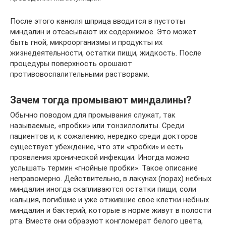
После этого канюля шприца вводится в пустоты
миндалин и отсасывают их содержимое. Это может
быть гной, микроорганизмы и продукты их
жизнедеятельности, остатки пищи, жидкость. После
процедуры поверхность орошают
противовоспалительными растворами.
Зачем тогда промывают миндалины?
Обычно поводом для промывания служат, так
называемые, «пробки» или тонзиллолиты. Среди
пациентов и, к сожалению, нередко среди докторов
существует убеждение, что эти «пробки» и есть
проявления хронической инфекции. Иногда можно
услышать термин «гнойные пробки». Такое описание
неправомерно. Действительно, в лакунах (порах) небных
миндалин иногда скапливаются остатки пищи, соли
кальция, погибшие и уже отжившие свое клетки небных
миндалин и бактерий, которые в норме живут в полости
рта. Вместе они образуют конгломерат белого цвета,