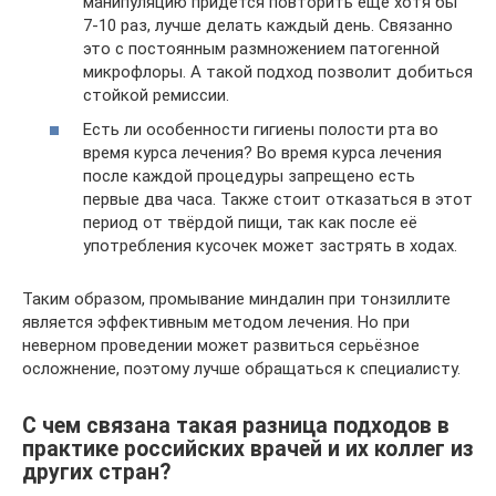
манипуляцию придётся повторить ещё хотя бы
7-10 раз, лучше делать каждый день. Связанно
это с постоянным размножением патогенной
микрофлоры. А такой подход позволит добиться
стойкой ремиссии.
Есть ли особенности гигиены полости рта во
время курса лечения? Во время курса лечения
после каждой процедуры запрещено есть
первые два часа. Также стоит отказаться в этот
период от твёрдой пищи, так как после её
употребления кусочек может застрять в ходах.
Таким образом, промывание миндалин при тонзиллите
является эффективным методом лечения. Но при
неверном проведении может развиться серьёзное
осложнение, поэтому лучше обращаться к специалисту.
С чем связана такая разница подходов в
практике российских врачей и их коллег из
других стран?