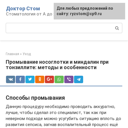
Перейти
Доктор Стом
Для любых предложений по
к
Стоматология от А до Я
сайту: ryzstom@cp9.ru
контенту
Поиск:
Главная
»
Уход
Промывание носоглотки и миндалин при
тонзиллите: методы и особенности
Способы промывания
Данную процедуру необходимо проводить аккуратно,
лучше, чтобы сделал это специалист, так как при
неверном подходе можно усугубить ситуацию вплоть до
развития сепсиса, загнав воспалительный процесс ещё