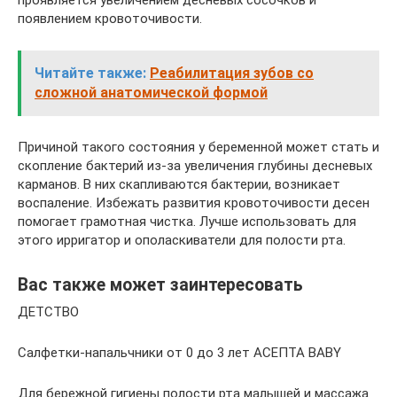
проявляется увеличением десневых сосочков и
появлением кровоточивости.
Читайте также:
Реабилитация зубов со
сложной анатомической формой
Причиной такого состояния у беременной может стать и
скопление бактерий из-за увеличения глубины десневых
карманов. В них скапливаются бактерии, возникает
воспаление. Избежать развития кровоточивости десен
помогает грамотная чистка. Лучше использовать для
этого ирригатор и ополаскиватели для полости рта.
Вас также может заинтересовать
ДЕТСТВО
Салфетки-напальчники от 0 до 3 лет АСЕПТА BABY
Для бережной гигиены полости рта малышей и массажа