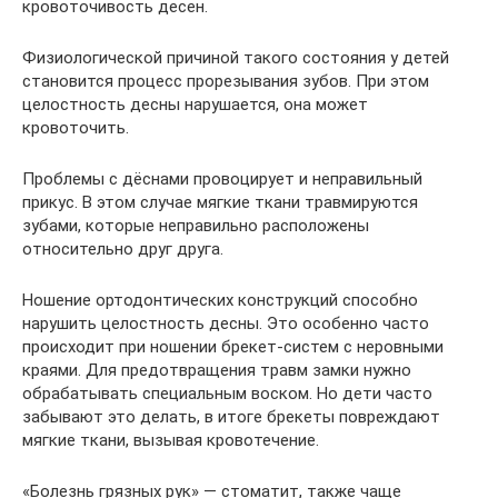
кровоточивость десен.
Физиологической причиной такого состояния у детей
становится процесс прорезывания зубов. При этом
целостность десны нарушается, она может
кровоточить.
Проблемы с дёснами провоцирует и неправильный
прикус. В этом случае мягкие ткани травмируются
зубами, которые неправильно расположены
относительно друг друга.
Ношение ортодонтических конструкций способно
нарушить целостность десны. Это особенно часто
происходит при ношении брекет-систем с неровными
краями. Для предотвращения травм замки нужно
обрабатывать специальным воском. Но дети часто
забывают это делать, в итоге брекеты повреждают
мягкие ткани, вызывая кровотечение.
«Болезнь грязных рук» — стоматит, также чаще