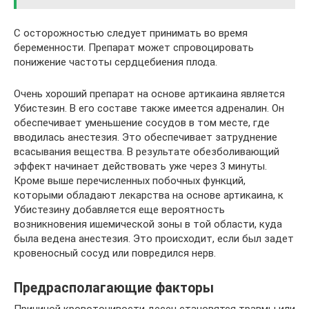
С осторожностью следует принимать во время
беременности. Препарат может спровоцировать
понижение частоты сердцебиения плода.
Очень хороший препарат на основе артикаина является
Убистезин. В его составе также имеется адреналин. Он
обеспечивает уменьшение сосудов в том месте, где
вводилась анестезия. Это обеспечивает затруднение
всасывания вещества. В результате обезболивающий
эффект начинает действовать уже через 3 минуты.
Кроме выше перечисленных побочных функций,
которыми обладают лекарства на основе артикаина, к
Убистезину добавляется еще вероятность
возникновения ишемической зоны в той области, куда
была ведена анестезия. Это происходит, если был задет
кровеносный сосуд или повредился нерв.
Предрасполагающие факторы