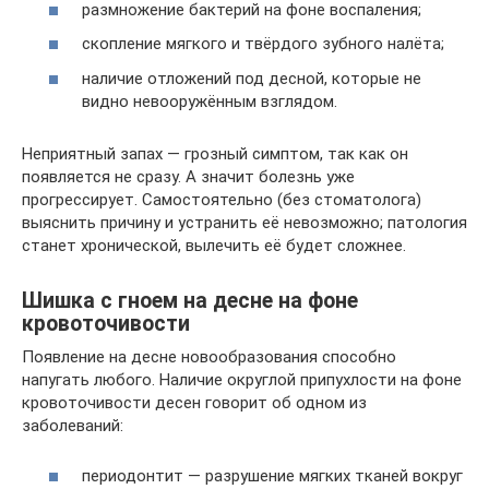
размножение бактерий на фоне воспаления;
скопление мягкого и твёрдого зубного налёта;
наличие отложений под десной, которые не
видно невооружённым взглядом.
Неприятный запах — грозный симптом, так как он
появляется не сразу. А значит болезнь уже
прогрессирует. Самостоятельно (без стоматолога)
выяснить причину и устранить её невозможно; патология
станет хронической, вылечить её будет сложнее.
Шишка с гноем на десне на фоне
кровоточивости
Появление на десне новообразования способно
напугать любого. Наличие округлой припухлости на фоне
кровоточивости десен говорит об одном из
заболеваний:
периодонтит — разрушение мягких тканей вокруг