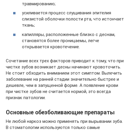
травмированию;
усиливается процесс слущивания эпителия
слизистой оболочки полости рта, что истончает
ткань;
капилляры, расположенные близко с деснам,
становятся более проницаемы, легче
открывается кровотечение.
Сочетание всех трех факторов приводит к тому, что при
чистке зубов возникает десны начинают кровоточить.
Не стоит обходить вниманием этот симптом. Вылечить
заболевание на ранней стадии значительно быстрее и
дешевле, чем в запущенной форме. А появление крови
при чистке зубов не считается нормой, это всегда
признак патологии.
Основные обезболивающие препараты
Не любой наркоз можно применять при вырывании зуба.
В стоматологии используются только самые