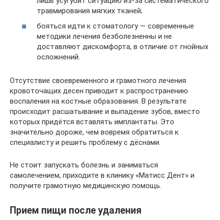
лишь усугубит ситуацию из-за систематического
травмирования мягких тканей;
бояться идти к стоматологу — современные
методики лечения безболезненны и не
доставляют дискомфорта, в отличие от гнойных
осложнений.
Отсутствие своевременного и грамотного лечения
кровоточащих десен приводит к распространению
воспаления на костные образования. В результате
происходит расшатывание и выпадение зубов, вместо
которых придётся вставлять имплантаты. Это
значительно дороже, чем вовремя обратиться к
специалисту и решить проблему с дёснами.
Не стоит запускать болезнь и заниматься
самолечением, приходите в клинику «Матисс Дент» и
получите грамотную медицинскую помощь.
Прием пищи после удаления