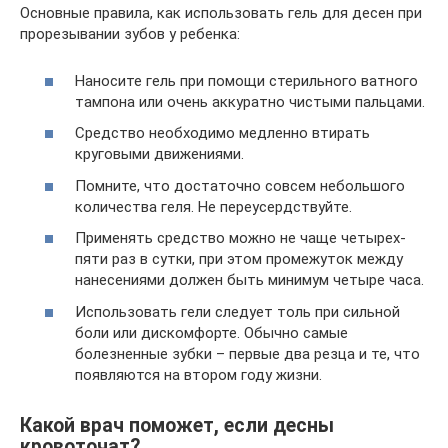
Основные правила, как использовать гель для десен при
прорезывании зубов у ребенка:
Наносите гель при помощи стерильного ватного
тампона или очень аккуратно чистыми пальцами.
Средство необходимо медленно втирать
круговыми движениями.
Помните, что достаточно совсем небольшого
количества геля. Не переусердствуйте.
Применять средство можно не чаще четырех-
пяти раз в сутки, при этом промежуток между
нанесениями должен быть минимум четыре часа.
Использовать гели следует толь при сильной
боли или дискомфорте. Обычно самые
болезненные зубки – первые два резца и те, что
появляются на втором году жизни.
Какой врач поможет, если десны
кровоточат?