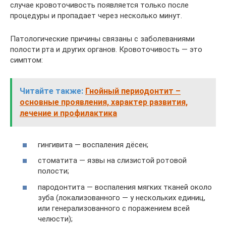
случае кровоточивость появляется только после
процедуры и пропадает через несколько минут.
Патологические причины связаны с заболеваниями
полости рта и других органов. Кровоточивость — это
симптом:
Читайте также:
Гнойный периодонтит –
основные проявления, характер развития,
лечение и профилактика
гингивита — воспаления дёсен;
стоматита — язвы на слизистой ротовой
полости;
пародонтита — воспаления мягких тканей около
зуба (локализованного — у нескольких единиц,
или генерализованного с поражением всей
челюсти);