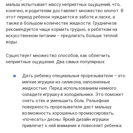
малыш испытывает массу неприятных ощущений, что,
конечно, и родителям доставляет множество хлопот. В
этот период ребенок нуждается в заботе и ласке, а
также в большом количестве жидкости. Грудничков
рекомендуется чаще кормить грудью, а ребяткам на
искусственном питании – предлагать больше теплой
воды.
Существует множество способов, как облегчить
неприятные ощущения. Два самых популярных:
Дать ребенку специальные прорезыватели – это
мягкие игрушки из силикона, наполненные
жидкостью. Перед использованием немного
охладите игрушку в холодильнике. Это поможет
снять отек и уменьшить боль. Рельефная
поверхность прорезывателя даст малышу
возможность хорошенько промассировать,
«почесать» десны. Яркий дизайн игрушки
привлечет к ней внимание и повеселит ребенка.