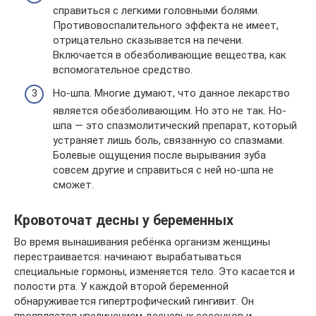
справиться с легкими головными болями.
Противовоспалительного эффекта не имеет,
отрицательно сказывается на печени.
Включается в обезболивающие вещества, как
вспомогательное средство.
Но-шпа. Многие думают, что данное лекарство
является обезболивающим. Но это не так. Но-
шпа — это спазмолитический препарат, который
устраняет лишь боль, связанную со спазмами.
Болевые ощущения после вырывания зуба
совсем другие и справиться с ней но-шпа не
сможет.
Кровоточат десны у беременных
Во время вынашивания ребёнка организм женщины
перестраивается: начинают вырабатываться
специальные гормоны, изменяется тело. Это касается и
полости рта. У каждой второй беременной
обнаруживается гипертрофический гингивит. Он