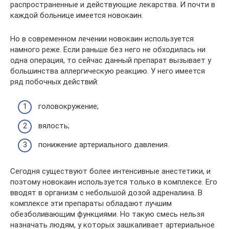
распространенные и действующие лекарства. И почти в
каждой больнице имеется новокаин.
Но в современном лечении новокаин используется
намного реже. Если раньше без него не обходилась ни
одна операция, то сейчас данный препарат вызывает у
большинства аллергическую реакцию. У него имеется
ряд побочных действий:
головокружение;
вялость;
понижение артериального давления.
Сегодня существуют более интенсивные анестетики, и
поэтому новокаин используется только в комплексе. Его
вводят в организм с небольшой дозой адреналина. В
комплексе эти препараты обладают лучшим
обезболивающим функциями. Но такую смесь нельзя
назначать людям, у которых зашкаливает артериальное