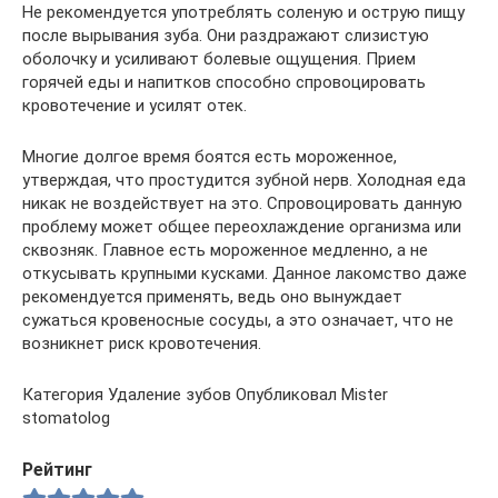
Не рекомендуется употреблять соленую и острую пищу
после вырывания зуба. Они раздражают слизистую
оболочку и усиливают болевые ощущения. Прием
горячей еды и напитков способно спровоцировать
кровотечение и усилят отек.
Многие долгое время боятся есть мороженное,
утверждая, что простудится зубной нерв. Холодная еда
никак не воздействует на это. Спровоцировать данную
проблему может общее переохлаждение организма или
сквозняк. Главное есть мороженное медленно, а не
откусывать крупными кусками. Данное лакомство даже
рекомендуется применять, ведь оно вынуждает
сужаться кровеносные сосуды, а это означает, что не
возникнет риск кровотечения.
Категория Удаление зубов Опубликовал Mister
stomatolog
Рейтинг