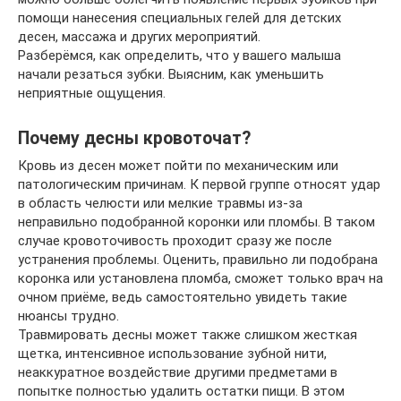
помощи нанесения специальных гелей для детских
десен, массажа и других мероприятий.
Разберёмся, как определить, что у вашего малыша
начали резаться зубки. Выясним, как уменьшить
неприятные ощущения.
Почему десны кровоточат?
Кровь из десен может пойти по механическим или
патологическим причинам. К первой группе относят удар
в область челюсти или мелкие травмы из-за
неправильно подобранной коронки или пломбы. В таком
случае кровоточивость проходит сразу же после
устранения проблемы. Оценить, правильно ли подобрана
коронка или установлена пломба, сможет только врач на
очном приёме, ведь самостоятельно увидеть такие
нюансы трудно.
Травмировать десны может также слишком жесткая
щетка, интенсивное использование зубной нити,
неаккуратное воздействие другими предметами в
попытке полностью удалить остатки пищи. В этом