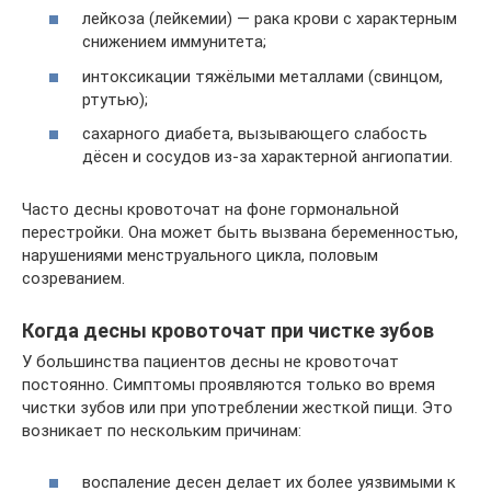
лейкоза (лейкемии) — рака крови с характерным
снижением иммунитета;
интоксикации тяжёлыми металлами (свинцом,
ртутью);
сахарного диабета, вызывающего слабость
дёсен и сосудов из-за характерной ангиопатии.
Часто десны кровоточат на фоне гормональной
перестройки. Она может быть вызвана беременностью,
нарушениями менструального цикла, половым
созреванием.
Когда десны кровоточат при чистке зубов
У большинства пациентов десны не кровоточат
постоянно. Симптомы проявляются только во время
чистки зубов или при употреблении жесткой пищи. Это
возникает по нескольким причинам:
воспаление десен делает их более уязвимыми к