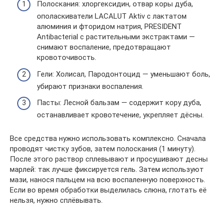
Полоскания: хлоргексидин, отвар коры дуба,
ополаскиватели LACALUT Aktiv с лактатом
алюминия и фторидом натрия, PRESIDENT
Antibacterial с растительными экстрактами —
снимают воспаление, предотвращают
кровоточивость.
Гели: Холисал, Пародонтоцид — уменьшают боль,
убирают признаки воспаления.
Пасты: Лесной бальзам — содержит кору дуба,
останавливает кровотечение, укрепляет дёсны.
Все средства нужно использовать комплексно. Сначала
проводят чистку зубов, затем полоскания (1 минуту).
После этого раствор сплевывают и просушивают десны
марлей: так лучше фиксируется гель. Затем используют
мази, нанося пальцем на всю воспаленную поверхность.
Если во время обработки выделилась слюна, глотать её
нельзя, нужно сплёвывать.