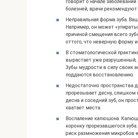
говорит о начале заболеваний
болезней, врачи рекомендуют 
Неправильная форма зуба. Ваш
Например, он может «упирать
причиной смещения всего зуб
оттого, что неверную форму и
В стоматологической практике
вырастает уже разрушенный, в
Зубы мудрости в силу своих 
поддаются восстановлению.
Недостаточно пространства дл
прорезывает десну, слишком к
десна и соседний зуб, он прос
хватает места.
Воспаление капюшона. Капюшо
коронку прорезавшегося зуба.
риск размножения микробов 