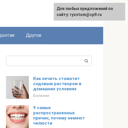
Для любых предложений по
сайту: ryzstom@cp9.ru
донтия
Другое
Поиск:
Как лечить стоматит
содовым раствором в
домашних условиях
Болезни
9 самых
распространенных
причин, почему немеют
челюсти