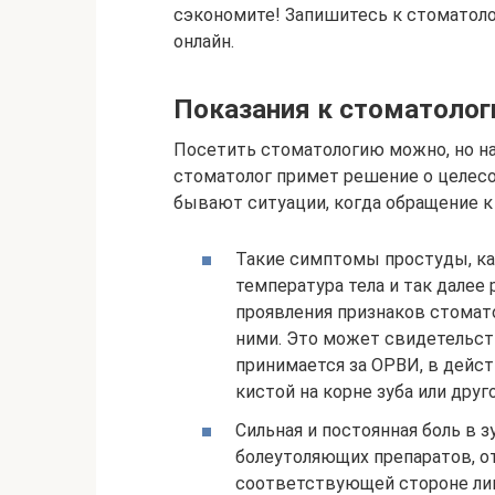
сэкономите! Запишитесь к стоматоло
онлайн.
Показания к стоматолог
Посетить стоматологию можно, но на
стоматолог примет решение о целесо
бывают ситуации, когда обращение к
Такие симптомы простуды, как
температура тела и так далее
проявления признаков стомат
ними. Это может свидетельств
принимается за ОРВИ, в дейс
кистой на корне зуба или друг
Сильная и постоянная боль в з
болеутоляющих препаратов, от
соответствующей стороне лица