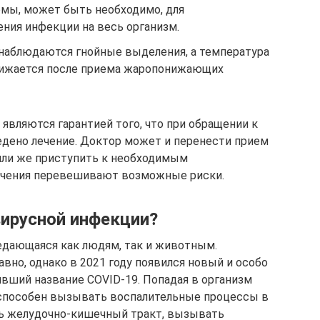
мы, может быть необходимо, для
ния инфекции на весь организм.
 наблюдаются гнойные выделения, а температура
нижается после приема жаропонижающих
являются гарантией того, что при обращении к
едено лечение. Доктор может и перенести прием
или же приступить к необходимым
ечения перевешивают возможные риски.
вирусной инфекции?
едающаяся как людям, так и животным.
но, однако в 2021 году появился новый и особо
вший название COVID-19. Попадая в организм
 способен вызывать воспалительные процессы в
ть желудочно-кишечный тракт, вызывать