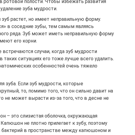
 в ротовой полости. Чтобы избежать развития
удаление зуба мудрости.
 зуб растет, но имеет неправильную форму.
ся» в соседние зубы, тем самым являясь
ного ряда. Зуб может иметь неправильную форму
меют его корни.
 встречаются случаи, когда зуб мудрости
 таких ситуациях его тоже лучше всего удалить.
анатомических особенностей очень тяжело
я зуба. Если зуб мудрости, которые
рупный, то, помимо того, что он сильно давит на
то не может вырасти из-за того, что в десне не
н – это слизистая оболочка, окружающая
 Капюшон не плотно прилегает к зубу, поэтому
и бактерий в пространстве между капюшоном и