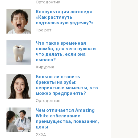
Ортодонтия
Консультация логопеда
«Как растянуть
подъязычную уздечку?»
Про рот
Что такое временная
пломба, для чего нужна и
что делать, если она
выпала?
Хирургия
Больно ли ставить
брекеты на зубы:
неприятные моменты, что
можно предпринять?
Ортодонтия
Чем отличается Amazing
White отбеливание:
преимущества, показания,
цены
Уход