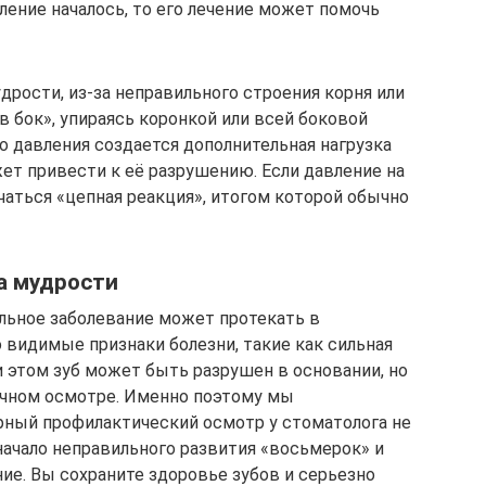
аление началось, то его лечение может помочь
удрости, из-за неправильного строения корня или
в бок», упираясь коронкой или всей боковой
го давления создается дополнительная нагрузка
жет привести к её разрушению. Если давление на
чаться «цепная реакция», итогом которой обычно
а мудрости
льное заболевание может протекать в
о видимые признаки болезни, такие как сильная
и этом зуб может быть разрушен в основании, но
очном осмотре. Именно поэтому мы
рный профилактический осмотр у стоматолога не
 начало неправильного развития «восьмерок» и
ние. Вы сохраните здоровье зубов и серьезно