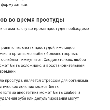
 форму записи.
бов во время простуды
 к стоматологу во время простуды необходимо
 принято называть простудой, имеющее
ичие в организме любых болезнетворных
 ослабляет иммунитет. Следовательно, любое
ожет быть осложнено, а восстановительный
времени.
ле простуда, является стрессом для организма.
огическое лечение может быть
ействие анестетика может быть слабее, а
удаления зуба или депульпирования могут
.