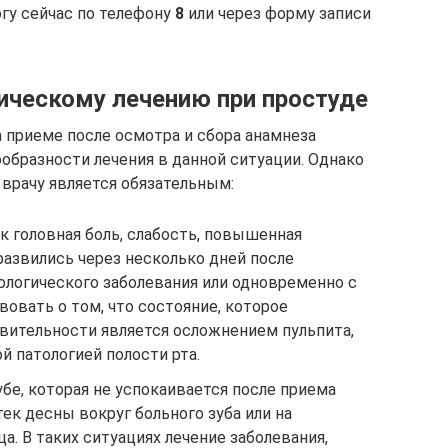
гу сейчас по телефону
8
или через форму записи
ическому лечению при простуде
 приеме после осмотра и сбора анамнеза
образности лечения в данной ситуации. Однако
 врачу является обязательным:
 головная боль, слабость, повышенная
 развились через несколько дней после
ологического заболевания или одновременно с
овать о том, что состояние, которое
твительности является осложнением пульпита,
ой патологией полости рта.
убе, которая не успокаивается после приема
ек десны вокруг больного зуба или на
. В таких ситуациях лечение заболевания,