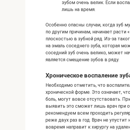
зубом очень велик. Если восп
лишь на время.
Особенно опасны случаи, когда зуб м
по другим причинам, начинает расти «
плоскостью в зубной ряд. Из-за тако
на эмаль соседнего зуба, которая мо
соседний зуб очень велико, может на
является смещение зубов в ряду.
Хроническое воспаление зуб
Необходимо отметить, что воспалите
хронической форме. Это означает, чт
боль, могут вовсе отсутствовать. Пр
выявить это сможет лишь врач при 
рекомендуем всем проходить регуля
реже двух раз в год. Врач не упустит
вовремя направит к хирургу на удале