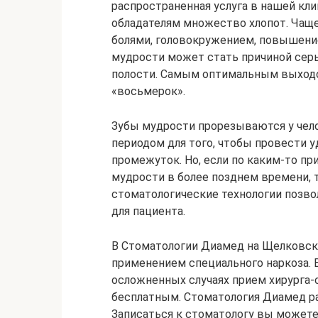
распространенная услуга в нашей кли
обладателям множество хлопот. Чащ
болями, головокружением, повышени
мудрости может стать причиной сер
полости. Самым оптимальным выходо
«восьмерок».
Зубы мудрости прорезываются у чело
периодом для того, чтобы провести у
промежуток. Но, если по каким-то пр
мудрости в более позднем времени, 
стоматологические технологии позв
для пациента.
В Стоматологии Диамед на Щелковско
применением специального наркоза. 
осложненных случаях прием хирурга-
бесплатным. Стоматология Диамед р
Записаться к стоматологу вы можете