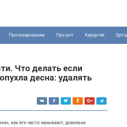
Протезирование
Про рот
Хирургия
Орто
ти. Что делать если
 опухла десна: удалять
ки», как его часто называют, довольно