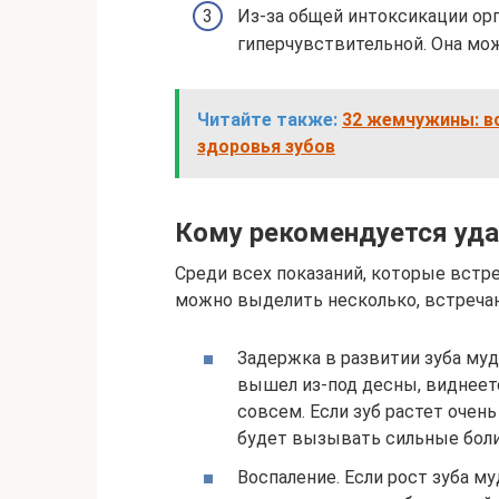
Из-за общей интоксикации ор
гиперчувствительной. Она мож
Читайте также:
32 жемчужины: вс
здоровья зубов
Кому рекомендуется уда
Среди всех показаний, которые встре
можно выделить несколько, встреча
Задержка в развитии зуба мудр
вышел из-под десны, виднеетс
совсем. Если зуб растет очень
будет вызывать сильные боли
Воспаление. Если рост зуба м