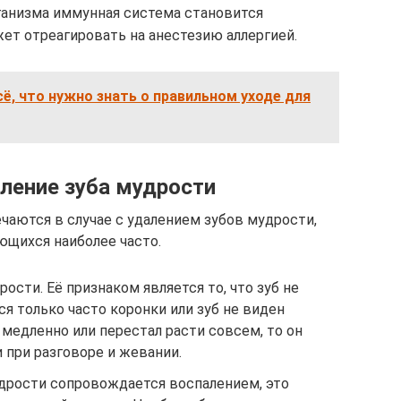
ганизма иммунная система становится
ет отреагировать на анестезию аллергией.
ё, что нужно знать о правильном уходе для
ление зуба мудрости
чаются в случае с удалением зубов мудрости,
ющихся наиболее часто.
ости. Её признаком является то, что зуб не
я только часто коронки или зуб не виден
 медленно или перестал расти совсем, то он
 при разговоре и жевании.
удрости сопровождается воспалением, это