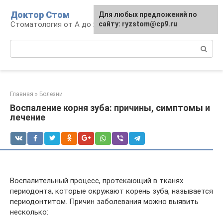
Перейти
Доктор Стом
Для любых предложений по
к
Стоматология от А до Я
сайту: ryzstom@cp9.ru
контенту
Поиск:
Главная
»
Болезни
Воспаление корня зуба: причины, симптомы и
лечение
Воспалительный процесс, протекающий в тканях
периодонта, которые окружают корень зуба, называется
периодонтитом. Причин заболевания можно выявить
несколько: