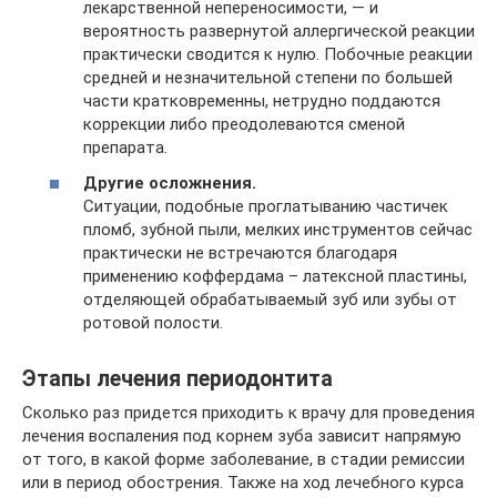
лекарственной непереносимости, — и
вероятность развернутой аллергической реакции
практически сводится к нулю. Побочные реакции
средней и незначительной степени по большей
части кратковременны, нетрудно поддаются
коррекции либо преодолеваются сменой
препарата.
Другие осложнения.
Ситуации, подобные проглатыванию частичек
пломб, зубной пыли, мелких инструментов сейчас
практически не встречаются благодаря
применению коффердама – латексной пластины,
отделяющей обрабатываемый зуб или зубы от
ротовой полости.
Этапы лечения периодонтита
Сколько раз придется приходить к врачу для проведения
лечения воспаления под корнем зуба зависит напрямую
от того, в какой форме заболевание, в стадии ремиссии
или в период обострения. Также на ход лечебного курса