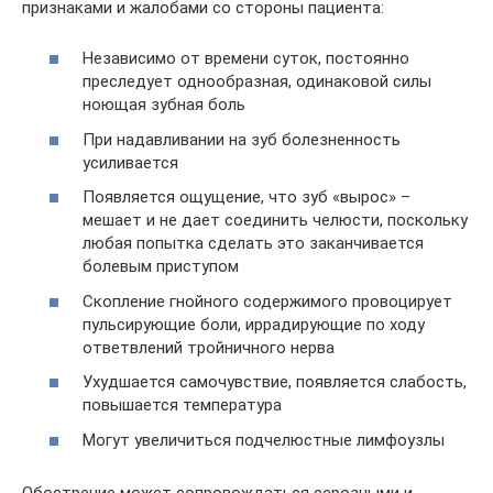
признаками и жалобами со стороны пациента:
Независимо от времени суток, постоянно
преследует однообразная, одинаковой силы
ноющая зубная боль
При надавливании на зуб болезненность
усиливается
Появляется ощущение, что зуб «вырос» –
мешает и не дает соединить челюсти, поскольку
любая попытка сделать это заканчивается
болевым приступом
Скопление гнойного содержимого провоцирует
пульсирующие боли, иррадирующие по ходу
ответвлений тройничного нерва
Ухудшается самочувствие, появляется слабость,
повышается температура
Могут увеличиться подчелюстные лимфоузлы
Обострение может сопровождаться серозными и