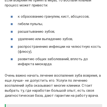
Если вовремя не принять меры, то воспалительный
процесс может привести:
к образованию гранулем, кист, абсцессов;
гибели пульпы;
расшатыванию зубов;
удалению или выпадению зубов;
распространению инфекции на челюстную кость
(флюсу);
развитию общих заболеваний, вплоть до
инфаркта миокарда.
Очень важно начать лечение воспаления зуба вовремя, а
еще лучше- не допустить его. Услуги по лечению
воспалений зуба оказывают многие клиники. Стоит
выбрать ту, где наработан большой опыт, есть своя
диагностическая база, дают гарантии на работу врача.