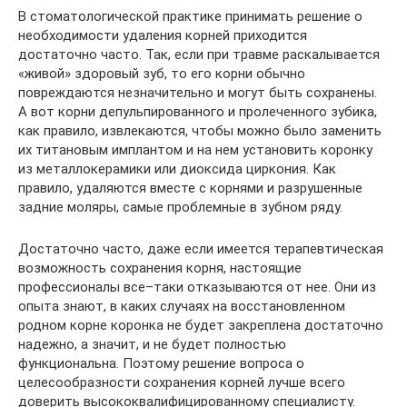
В стоматологической практике принимать решение о
необходимости удаления корней приходится
достаточно часто. Так, если при травме раскалывается
«живой» здоровый зуб, то его корни обычно
повреждаются незначительно и могут быть сохранены.
А вот корни депульпированного и пролеченного зубика,
как правило, извлекаются, чтобы можно было заменить
их титановым имплантом и на нем установить коронку
из металлокерамики или диоксида циркония. Как
правило, удаляются вместе с корнями и разрушенные
задние моляры, самые проблемные в зубном ряду.
Достаточно часто, даже если имеется терапевтическая
возможность сохранения корня, настоящие
профессионалы все–таки отказываются от нее. Они из
опыта знают, в каких случаях на восстановленном
родном корне коронка не будет закреплена достаточно
надежно, а значит, и не будет полностью
функциональна. Поэтому решение вопроса о
целесообразности сохранения корней лучше всего
доверить высококвалифицированному специалисту.