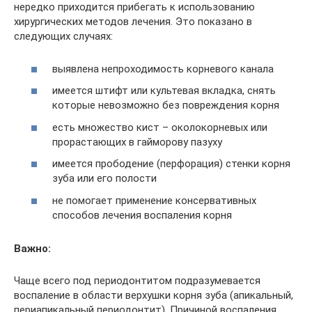
нередко приходится прибегать к использованию
хирургических методов лечения. Это показано в
следующих случаях:
выявлена непроходимость корневого канала
имеется штифт или культевая вкладка, снять
которые невозможно без повреждения корня
есть множество кист – околокорневых или
прорастающих в гайморову пазуху
имеется прободение (перфорация) стенки корня
зуба или его полости
не помогает применение консервативных
способов лечения воспаления корня
Важно:
Чаще всего под периодонтитом подразумевается
воспаление в области верхушки корня зуба (апикальный,
периапикальный периодонтит). Причиной воспаления