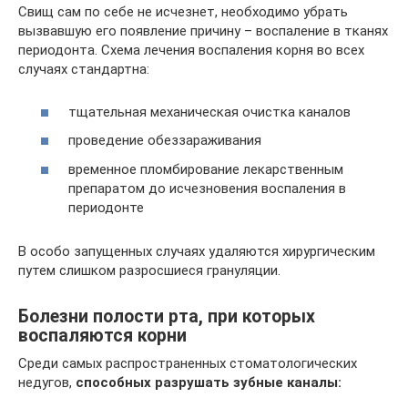
Свищ сам по себе не исчезнет, необходимо убрать
вызвавшую его появление причину – воспаление в тканях
периодонта. Схема лечения воспаления корня во всех
случаях стандартна:
тщательная механическая очистка каналов
проведение обеззараживания
временное пломбирование лекарственным
препаратом до исчезновения воспаления в
периодонте
В особо запущенных случаях удаляются хирургическим
путем слишком разросшиеся грануляции.
Болезни полости рта, при которых
воспаляются корни
Среди самых распространенных стоматологических
недугов,
способных разрушать зубные каналы: