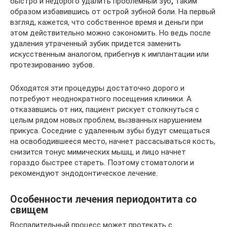
быстро и недорого удалить проблемный зуб
,
таким
образом избавившись от острой зубной боли. На первый
взгляд, кажется, что собственное время и деньги при
этом действительно можно сэкономить. Но ведь после
удаления утраченный зубик придется заменить
искусственным аналогом, прибегнув к имплантации или
протезированию зубов.
Обходятся эти процедуры достаточно дорого и
потребуют неоднократного посещения клиники. А
отказавшись от них, пациент рискует столкнуться с
целым рядом новых проблем, вызванных нарушением
прикуса. Соседние с удаленным зубы будут смещаться
на освободившееся место, начнет рассасываться кость,
снизится тонус мимических мышц, и лицо начнет
гораздо быстрее стареть. Поэтому стоматологи и
рекомендуют эндодонтическое лечение.
Особенности лечения периодонтита со
свищем
Воспалительный процесс может протекать с