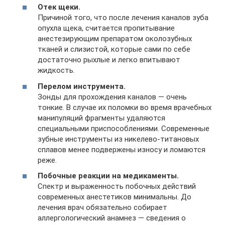
Отек щеки.
Причиной того, что после лечения каналов зуба
опухла щека, считается пропитывание
анестезирующим препаратом околозубных
тканей и слизистой, которые сами по себе
достаточно рыхлые и легко впитывают
жидкость.
Перелом инструмента.
Зонды для прохождения каналов — очень
тонкие. В случае их поломки во время врачебных
манипуляций фрагменты удаляются
специальными приспособлениями. Современные
зубные инструменты из никелево-титановых
сплавов менее подвержены износу и ломаются
реже.
Побочные реакции на медикаменты.
Спектр и выраженность побочных действий
современных анестетиков минимальны. До
лечения врач обязательно собирает
аллергологический анамнез — сведения о