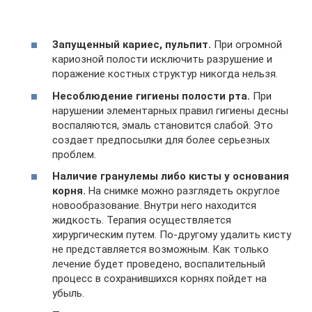
Запущенный кариес, пульпит.
При огромной
кариозной полости исключить разрушение и
поражение костных структур никогда нельзя.
Несоблюдение гигиены полости рта.
При
нарушении элементарных правил гигиены десны
воспаляются, эмаль становится слабой. Это
создает предпосылки для более серьезных
проблем.
Наличие гранулемы либо кисты у основания
корня.
На снимке можно разглядеть округлое
новообразование. Внутри него находится
жидкость. Терапия осуществляется
хирургическим путем. По-другому удалить кисту
не представляется возможным. Как только
лечение будет проведено, воспалительный
процесс в сохранившихся корнях пойдет на
убыль.