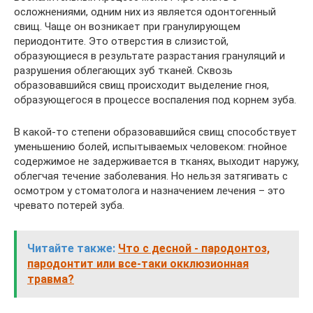
осложнениями, одним них из является одонтогенный
свищ. Чаще он возникает при гранулирующем
периодонтите. Это отверстия в слизистой,
образующиеся в результате разрастания грануляций и
разрушения облегающих зуб тканей. Сквозь
образовавшийся свищ происходит выделение гноя,
образующегося в процессе воспаления под корнем зуба.
В какой-то степени образовавшийся свищ способствует
уменьшению болей, испытываемых человеком: гнойное
содержимое не задерживается в тканях, выходит наружу,
облегчая течение заболевания. Но нельзя затягивать с
осмотром у стоматолога и назначением лечения – это
чревато потерей зуба.
Читайте также:
Что с десной - пародонтоз,
пародонтит или все-таки окклюзионная
травма?