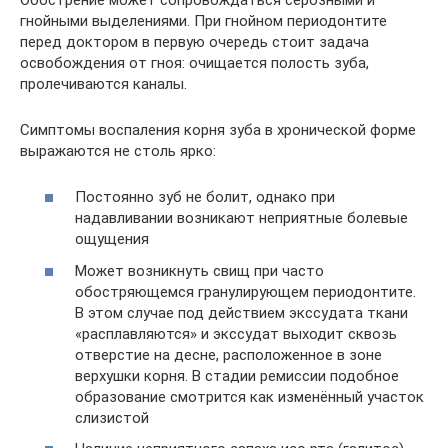
гнойными выделениями. При гнойном периодонтите
перед доктором в первую очередь стоит задача
освобождения от гноя: очищается полость зуба,
пролечиваются каналы.
Симптомы воспаления корня зуба в хронической форме
выражаются не столь ярко:
Постоянно зуб не болит, однако при
надавливании возникают неприятные болевые
ощущения
Может возникнуть свищ при часто
обостряющемся гранулирующем периодонтите.
В этом случае под действием экссудата ткани
«расплавляются» и экссудат выходит сквозь
отверстие на десне, расположенное в зоне
верхушки корня. В стадии ремиссии подобное
образование смотрится как изменённый участок
слизистой