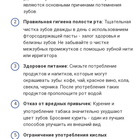
являются основными причинами потемнения
зубов.
Правильная гигиена полости рта:
Тщательная
чистка зубов дважды в день с использованием
фторсодержащей пасты - залог здоровья и
белизны зубов. Не забывайте о чистке
межзубных промежутков с помощью зубной нити
или ирригатора.
Здоровое питание:
Снизьте потребление
продуктов и напитков, которые могут
окрашивать зубы: кофе, чай, красное вино, кола,
свекла, черника. После употребления таких
продуктов прополощите рот водой.
Отказ от вредных привычек:
Курение и
употребление табака значительно ухудшают
цвет зубов. Бросание курить - один из лучших
способов улучшить их внешний вид.
Ограничение употребления кислых